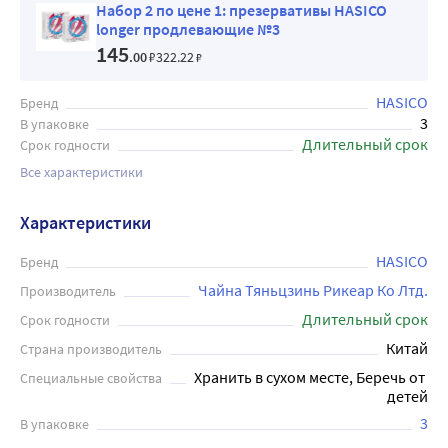
Набор 2 по цене 1: презервативы HASICO
longer продлевающие №3
145
.00
₽
322
.22
₽
HASICO
Бренд
3
В упаковке
Длительный срок
Срок годности
Все характеристики
Характеристики
HASICO
Бренд
Чайна Тяньцзинь Рикеар Ко Лтд.
Производитель
Длительный срок
Срок годности
Китай
Страна производитель
Хранить в сухом месте, Беречь от 
Специальные свойства
детей
3
В упаковке