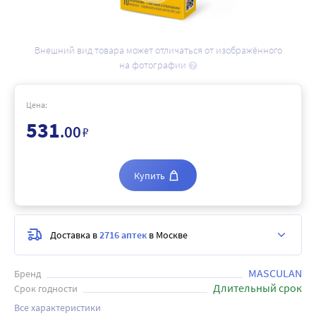
Внешний вид товара может отличаться от изображённого
на фотографии
Цена:
531
.00
₽
Купить
Доставка в
2716 аптек
в Москве
MASCULAN
Бренд
Длительный срок
Срок годности
Все характеристики