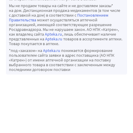
Мы не продаем товары на сайте и не доставляем заказы*
на дом. Дистанционная продажа медикаментов (в том числе
с доставкой на дом) в соответствии с
Постановлением
Правительства
может осуществляться аптечной
организацией, имеющей соответствующее разрешение
Росздравнадзора. Мы не нарушаем закон. АО НПК «Катрен»,
как владелец сайта
Apteka.ru
, лишь обеспечивает наличие
представленных на
Apteka.ru
товаров в ассортименте аптеки.
Товар покупается в аптеке.
*под «заказом» на
Apteka.ru
понимается формирование
пользователем сайта заявки в адрес поставщика (АО НПК
«Катрен») от имени аптечной организации на поставку
выбранного товара в соответствии с заключенным между
последними договором поставки