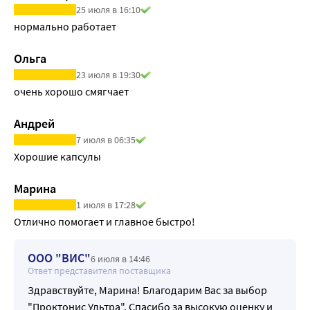
25 июля в 16:10
нормально работает
Ольга
23 июля в 19:30
очень хорошо смягчает
Андрей
7 июля в 06:35
Хорошие капсулы
Марина
1 июля в 17:28
Отлично помогает и главное быстро!
ООО "ВИС"
6 июля в 14:46
Ответ представителя поставщика
Здравствуйте, Марина! Благодарим Вас за выбор
"Проктонис Ультра". Спасибо за высокую оценку и