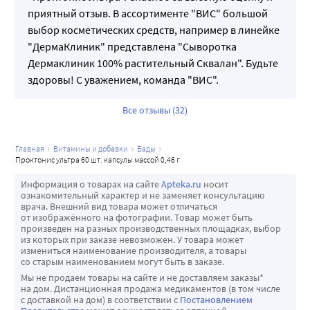
приятный отзыв. В ассортименте "ВИС" большой
выбор косметических средств, например в линейке
"ДермаКлиник" представлена "Сыворотка
Дермаклиник 100% растительный Сквалан". Будьте
здоровы! С уважением, команда "ВИС".
Все отзывы (32)
главная
витамины и добавки
бады
проктонис ультра 60 шт. капсулы массой 0,46 г
Информация о товарах на сайте
Apteka.ru
носит
ознакомительный характер и не заменяет консультацию
врача. Внешний вид товара может отличаться
от изображённого на фотографии. Товар может быть
произведен на разных производственных площадках, выбор
из которых при заказе невозможен. У товара может
измениться наименование производителя, а товары
со старым наименованием могут быть в заказе.
Мы не продаем товары на сайте и не доставляем заказы*
на дом. Дистанционная продажа медикаментов (в том числе
с доставкой на дом) в соответствии с
Постановлением