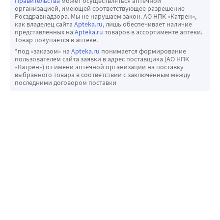
Правительства
может осуществляться аптечной
организацией, имеющей соответствующее разрешение
Росздравнадзора. Мы не нарушаем закон. АО НПК «Катрен»,
как владелец сайта
Apteka.ru
, лишь обеспечивает наличие
представленных на
Apteka.ru
товаров в ассортименте аптеки.
Товар покупается в аптеке.
*под «заказом» на
Apteka.ru
понимается формирование
пользователем сайта заявки в адрес поставщика (АО НПК
«Катрен») от имени аптечной организации на поставку
выбранного товара в соответствии с заключенным между
последними договором поставки