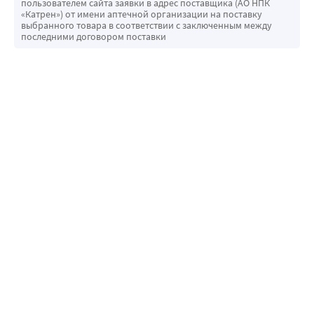
пользователем сайта заявки в адрес поставщика (АО НПК
«Катрен») от имени аптечной организации на поставку
выбранного товара в соответствии с заключенным между
последними договором поставки