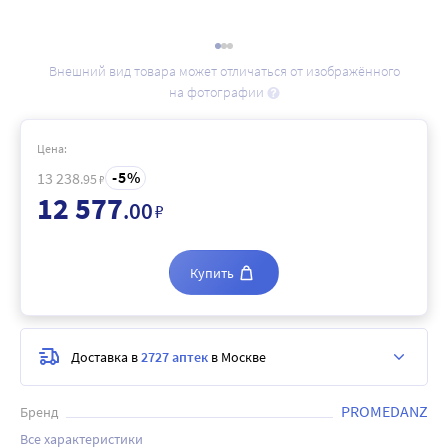
Внешний вид товара может отличаться от изображённого
на фотографии
Цена:
5
13 238
.95
₽
12 577
.00
₽
Купить
Доставка в
2727 аптек
в Москве
PROMEDANZ
Бренд
Все характеристики