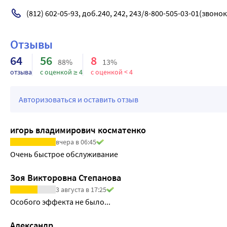
(812) 602-05-93, доб.240, 242, 243/8-800-505-03-01(звоно
Отзывы
64
56
8
88%
13%
отзыва
с оценкой ≥ 4
с оценкой < 4
Авторизоваться и оставить отзыв
игорь владимирович косматенко
вчера в 06:45
Очень быстрое обслуживание
Зоя Викторовна Степанова
3 августа в 17:25
Особого эффекта не было...
Александр