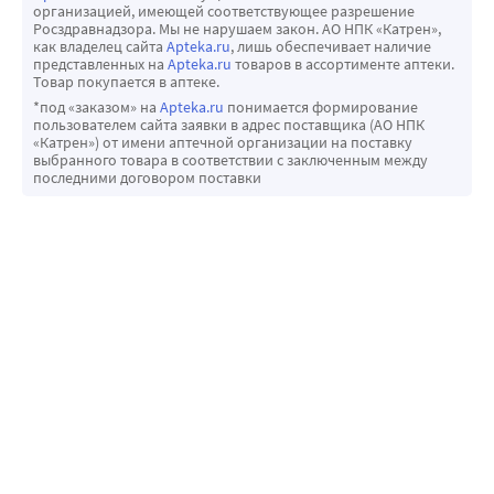
организацией, имеющей соответствующее разрешение
Росздравнадзора. Мы не нарушаем закон. АО НПК «Катрен»,
как владелец сайта
Apteka.ru
, лишь обеспечивает наличие
представленных на
Apteka.ru
товаров в ассортименте аптеки.
Товар покупается в аптеке.
*под «заказом» на
Apteka.ru
понимается формирование
пользователем сайта заявки в адрес поставщика (АО НПК
«Катрен») от имени аптечной организации на поставку
выбранного товара в соответствии с заключенным между
последними договором поставки