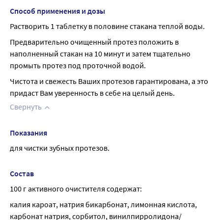
Способ применения и дозы
Растворить 1 таблетку в половине стакана теплой воды.
Предварительно очищенный протез положить в 
наполненный стакан на 10 минут и затем тщательно 
промыть протез под проточной водой.
Чистота и свежесть Ваших протезов гарантирована, а это 
придаст Вам уверенность в себе на целый день.
Свернуть
Показания
для чистки зубных протезов.
Состав
100 г активного очистителя содержат:
калия кароат, натрия бикарбонат, лимонная кислота, 
карбонат натрия, сорбитол, винилпирролидона/