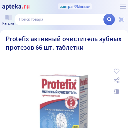
завтра
в
Москве
Каталог
Protefix активный очиститель зубных
протезов 66 шт. таблетки