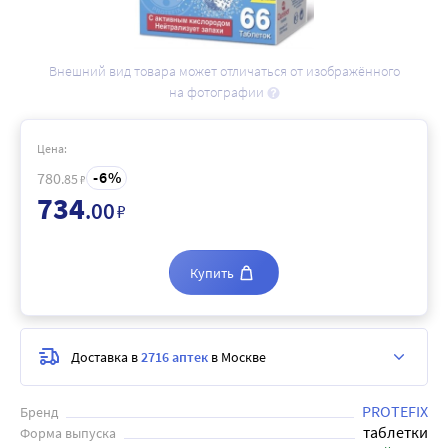
Внешний вид товара может отличаться от изображённого
на фотографии
Цена:
6
780
.85
₽
734
.00
₽
Купить
Доставка в
2716 аптек
в Москве
PROTEFIX
Бренд
таблетки
Форма выпуска