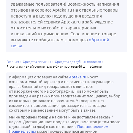
Уважаемые пользователи! Возможность написания
отзывов на сервисе Apteka.ru на отдельные товары
недоступна в целях недопущения введения
пользователей сервиса Apteka.ru в заблуждение
относительно их свойств, характеристик
и показаний к применению. Свое мнение о товаре
вы можете сообщить нам с помощью
обратной
связи
.
главная
средства гигиены
средства для зубных протезов
protefix активный очиститель зубных протезов 66 шт. таблетки
Информация о товарах на сайте
Apteka.ru
носит
ознакомительный характер и не заменяет консультацию
врача. Внешний вид товара может отличаться
от изображённого на фотографии. Товар может быть
произведен на разных производственных площадках, выбор
из которых при заказе невозможен. У товара может
измениться наименование производителя, а товары
со старым наименованием могут быть в заказе.
Мы не продаем товары на сайте и не доставляем заказы*
на дом. Дистанционная продажа медикаментов (в том числе
с доставкой на дом) в соответствии с
Постановлением
Правительства
может осуществляться аптечной