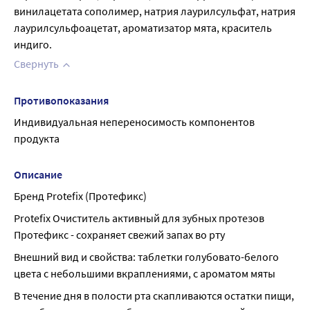
винилацетата сополимер, натрия лаурилсульфат, натрия 
лаурилсульфоацетат, ароматизатор мята, краситель 
индиго.
Свернуть
Противопоказания
Индивидуальная непереносимость компонентов 
продукта
Описание
Бренд Protefix (Протефикс)
Protefix Очиститель активный для зубных протезов 
Протефикс - сохраняет свежий запах во рту
Внешний вид и свойства: таблетки голубовато-белого 
цвета с небольшими вкраплениями, с ароматом мяты
В течение дня в полости рта скапливаются остатки пищи, 