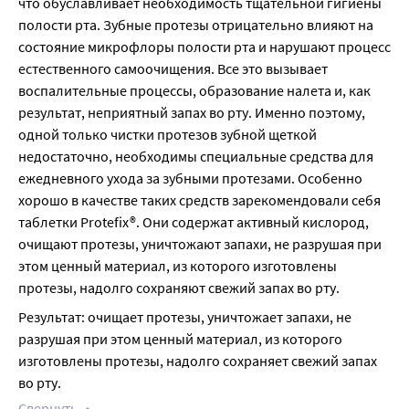
что обуславливает необходимость тщательной гигиены 
полости рта. Зубные протезы отрицательно влияют на 
состояние микрофлоры полости рта и нарушают процесс 
естественного самоочищения. Все это вызывает 
воспалительные процессы, образование налета и, как 
результат, неприятный запах во рту. Именно поэтому, 
одной только чистки протезов зубной щеткой 
недостаточно, необходимы специальные средства для 
ежедневного ухода за зубными протезами. Особенно 
хорошо в качестве таких средств зарекомендовали себя 
таблетки Protefix®. Они содержат активный кислород, 
очищают протезы, уничтожают запахи, не разрушая при 
этом ценный материал, из которого изготовлены 
протезы, надолго сохраняют свежий запах во рту.
Результат: очищает протезы, уничтожает запахи, не 
разрушая при этом ценный материал, из которого 
изготовлены протезы, надолго сохраняет свежий запах 
во рту.
Свернуть