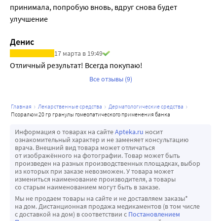
принимала, попробую вновь, вдруг снова будет 
улучшение
Денис
17 марта в 19:49
Отличный результат! Всегда покупаю!
Все отзывы (9)
главная
лекарственные средства
дерматологические средства
псоралюм 20 гр гранулы гомеопатического применения банка
Информация о товарах на сайте
Apteka.ru
носит
ознакомительный характер и не заменяет консультацию
врача. Внешний вид товара может отличаться
от изображённого на фотографии. Товар может быть
произведен на разных производственных площадках, выбор
из которых при заказе невозможен. У товара может
измениться наименование производителя, а товары
со старым наименованием могут быть в заказе.
Мы не продаем товары на сайте и не доставляем заказы*
на дом. Дистанционная продажа медикаментов (в том числе
с доставкой на дом) в соответствии с
Постановлением