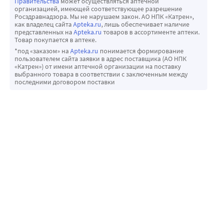
Правительства
может осуществляться аптечной
организацией, имеющей соответствующее разрешение
Росздравнадзора. Мы не нарушаем закон. АО НПК «Катрен»,
как владелец сайта
Apteka.ru
, лишь обеспечивает наличие
представленных на
Apteka.ru
товаров в ассортименте аптеки.
Товар покупается в аптеке.
*под «заказом» на
Apteka.ru
понимается формирование
пользователем сайта заявки в адрес поставщика (АО НПК
«Катрен») от имени аптечной организации на поставку
выбранного товара в соответствии с заключенным между
последними договором поставки