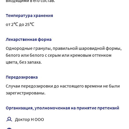
входящими в его состав.
Температура хранения
от 2℃ до 25℃
Лекарственная форма
Однородные гранулы, правильной шаровидной формы, 
белого или белого с серым или кремовым оттенком 
цвета, без запаха.
Передозировка
Случаи передозировки до настоящего времени не были 
зарегистрированы.
Организация, уполномоченная на принятие претензий
Доктор Н ООО