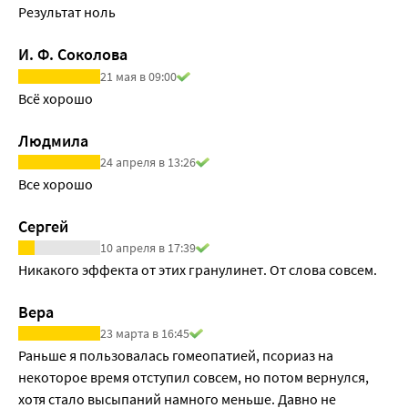
Результат ноль
И. Ф. Соколова
21 мая в 09:00
Всё хорошо 
Людмила
24 апреля в 13:26
Все хорошо 
Сергей
10 апреля в 17:39
Никакого эффекта от этих гранулинет. От слова совсем.
Вера
23 марта в 16:45
Раньше я пользовалась гомеопатией, псориаз на 
некоторое время отступил совсем, но потом вернулся, 
хотя стало высыпаний намного меньше. Давно не 