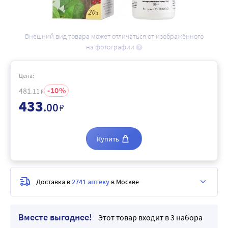
Внешний вид товара может отличаться от изображённого
на фотографии
Цена:
10
481
.11
₽
433
.00
₽
Купить
Доставка в
2741 аптеку
в Москве
Вместе выгоднее!
Этот товар входит в 3 набора