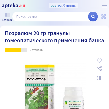
завтра
в
Москва
Каталог
Псоралюм 20 гр гранулы
гомеопатического применения банка
(
9
отзывов)