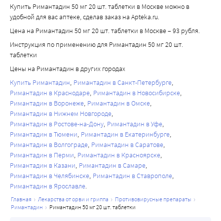
Купить Римантадин 50 мг 20 шт. таблетки в Москве можно в
удобной для вас аптеке, сделав заказ на Apteka.ru.
Цена на Римантадин 50 мг 20 шт. таблетки в Москве – 93 рубля.
Инструкция по применению для Римантадин 50 мг 20 шт.
таблетки
Цены на Римантадин в других городах
Купить Римантадин
Римантадин в Санкт-Петербурге
Римантадин в Краснодаре
Римантадин в Новосибирске
Римантадин в Воронеже
Римантадин в Омске
Римантадин в Нижнем Новгороде
Римантадин в Ростове-на-Дону
Римантадин в Уфе
Римантадин в Тюмени
Римантадин в Екатеринбурге
Римантадин в Волгограде
Римантадин в Саратове
Римантадин в Перми
Римантадин в Красноярске
Римантадин в Казани
Римантадин в Самаре
Римантадин в Челябинске
Римантадин в Ставрополе
Римантадин в Ярославле
главная
лекарства от орви и гриппа
противовирусные препараты
римантадин
римантадин 50 мг 20 шт. таблетки