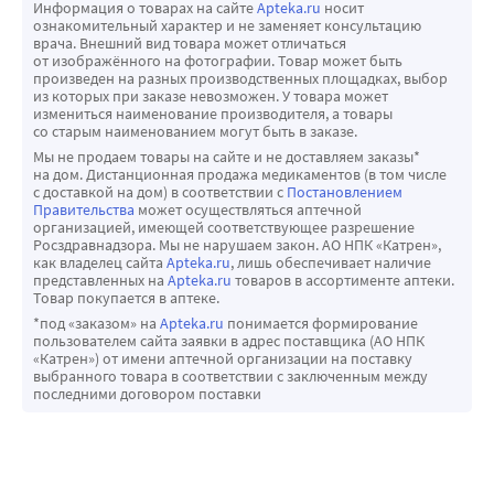
Информация о товарах на сайте
Apteka.ru
носит
ознакомительный характер и не заменяет консультацию
врача. Внешний вид товара может отличаться
от изображённого на фотографии. Товар может быть
произведен на разных производственных площадках, выбор
из которых при заказе невозможен. У товара может
измениться наименование производителя, а товары
со старым наименованием могут быть в заказе.
Мы не продаем товары на сайте и не доставляем заказы*
на дом. Дистанционная продажа медикаментов (в том числе
с доставкой на дом) в соответствии с
Постановлением
Правительства
может осуществляться аптечной
организацией, имеющей соответствующее разрешение
Росздравнадзора. Мы не нарушаем закон. АО НПК «Катрен»,
как владелец сайта
Apteka.ru
, лишь обеспечивает наличие
представленных на
Apteka.ru
товаров в ассортименте аптеки.
Товар покупается в аптеке.
*под «заказом» на
Apteka.ru
понимается формирование
пользователем сайта заявки в адрес поставщика (АО НПК
«Катрен») от имени аптечной организации на поставку
выбранного товара в соответствии с заключенным между
последними договором поставки