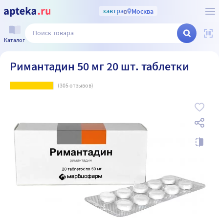
завтра
в
Москва
Каталог
Римантадин 50 мг 20 шт. таблетки
(
305
отзывов)