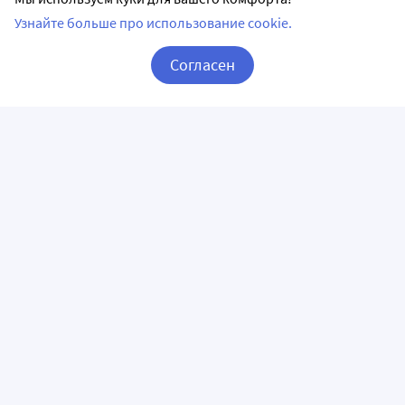
Узнайте больше про использование cookie.
Согласен
Корзина
Вход / Регистрация
ПРИЛОЖЕНИЯ
СЛЕДИТЕ ЗА НАМИ
ГОРЯЧАЯ ЛИНИЯ