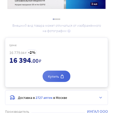
Внешний вид товара может отличаться от изображённого
на фотографии
Цена:
2
16 779
.94
₽
16 394
.00
₽
Купить
Доставка в
2727 аптек
в Москве
ИНГАЛ ООО
Производитель