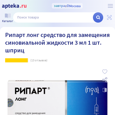
завтра
в
Москва
Каталог
Рипарт лонг средство для замещения
синовиальной жидкости 3 мл 1 шт.
шприц
(
13
отзывов)