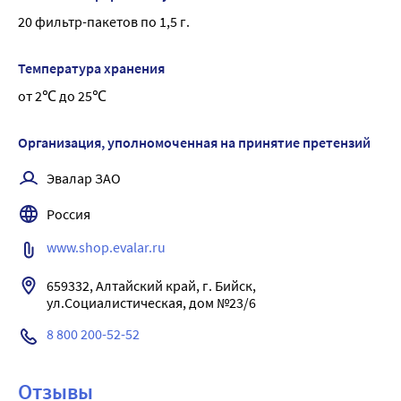
20 фильтр-пакетов по 1,5 г.
Температура хранения
от 2℃ до 25℃
Организация, уполномоченная на принятие претензий
Эвалар ЗАО
Россия
www.shop.evalar.ru
659332, Алтайский край, г. Бийск, 
ул.Социалистическая, дом №23/6
8 800 200-52-52
Отзывы