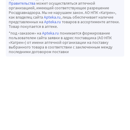
Правительства
может осуществляться аптечной
организацией, имеющей соответствующее разрешение
Росздравнадзора. Мы не нарушаем закон. АО НПК «Катрен»,
как владелец сайта
Apteka.ru
, лишь обеспечивает наличие
представленных на
Apteka.ru
товаров в ассортименте аптеки.
Товар покупается в аптеке.
*под «заказом» на
Apteka.ru
понимается формирование
пользователем сайта заявки в адрес поставщика (АО НПК
«Катрен») от имени аптечной организации на поставку
выбранного товара в соответствии с заключенным между
последними договором поставки