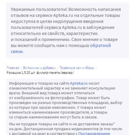
Уважаемые пользователи! Возможность написания
отзывов на сервисе Apteka.ru на отдельные товары
недоступна в целях недопущения введения
пользователей сервиса Apteka.ru в заблуждение
относительно их свойств, характеристик
и показаний к применению. Свое мнение о товаре
вы можете сообщить нам с помощью
обратной
связи
.
главная
витамины и добавки
травяные чаи и сборы
ромашка 1,5 20 шт. фильтр-пакеты/эвалар/
Информация о товарах на сайте
Apteka.ru
носит
ознакомительный характер и не заменяет консультацию
врача. Внешний вид товара может отличаться
от изображённого на фотографии. Товар может быть
произведен на разных производственных площадках, выбор
из которых при заказе невозможен. У товара может
измениться наименование производителя, а товары
со старым наименованием могут быть в заказе.
Мы не продаем товары на сайте и не доставляем заказы*
на дом. Дистанционная продажа медикаментов (в том числе
с доставкой на дом) в соответствии с
Постановлением