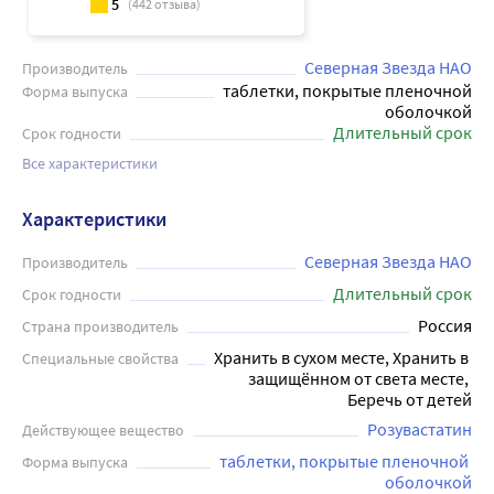
5
(
442
отзыва)
Северная Звезда НАО
Производитель
таблетки, покрытые пленочной
Форма выпуска
оболочкой
Длительный срок
Срок годности
Все характеристики
Характеристики
Северная Звезда НАО
Производитель
Длительный срок
Срок годности
Россия
Страна производитель
Хранить в сухом месте, Хранить в 
Специальные свойства
защищённом от света месте, 
Беречь от детей
Розувастатин
Действующее вещество
таблетки, покрытые пленочной 
Форма выпуска
оболочкой