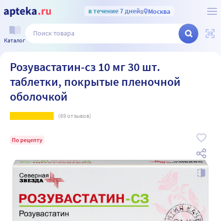
в течение 7 дней
в
Москва
Каталог
Розувастатин-сз 10 мг 30 шт.
таблетки, покрытые пленочной
оболочкой
(
69
отзывов)
По рецепту