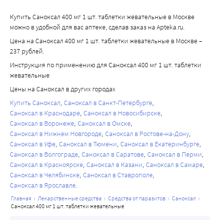
Купить Саноксал 400 мг 1 шт. таблетки жевательные в Москве
можно в удобной для вас аптеке, сделав заказ на Apteka.ru.
Цена на Саноксал 400 мг 1 шт. таблетки жевательные в Москве –
237 рублей.
Инструкция по применению для Саноксал 400 мг 1 шт. таблетки
жевательные
Цены на Саноксал в других городах
Купить Саноксал
Саноксал в Санкт-Петербурге
Саноксал в Краснодаре
Саноксал в Новосибирске
Саноксал в Воронеже
Саноксал в Омске
Саноксал в Нижнем Новгороде
Саноксал в Ростове-на-Дону
Саноксал в Уфе
Саноксал в Тюмени
Саноксал в Екатеринбурге
Саноксал в Волгограде
Саноксал в Саратове
Саноксал в Перми
Саноксал в Красноярске
Саноксал в Казани
Саноксал в Самаре
Саноксал в Челябинске
Саноксал в Ставрополе
Саноксал в Ярославле
главная
лекарственные средства
средства от паразитов
саноксал
саноксал 400 мг 1 шт. таблетки жевательные