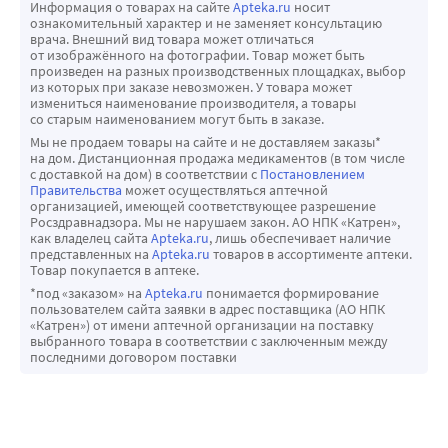
Информация о товарах на сайте
Apteka.ru
носит
ознакомительный характер и не заменяет консультацию
врача. Внешний вид товара может отличаться
от изображённого на фотографии. Товар может быть
произведен на разных производственных площадках, выбор
из которых при заказе невозможен. У товара может
измениться наименование производителя, а товары
со старым наименованием могут быть в заказе.
Мы не продаем товары на сайте и не доставляем заказы*
на дом. Дистанционная продажа медикаментов (в том числе
с доставкой на дом) в соответствии с
Постановлением
Правительства
может осуществляться аптечной
организацией, имеющей соответствующее разрешение
Росздравнадзора. Мы не нарушаем закон. АО НПК «Катрен»,
как владелец сайта
Apteka.ru
, лишь обеспечивает наличие
представленных на
Apteka.ru
товаров в ассортименте аптеки.
Товар покупается в аптеке.
*под «заказом» на
Apteka.ru
понимается формирование
пользователем сайта заявки в адрес поставщика (АО НПК
«Катрен») от имени аптечной организации на поставку
выбранного товара в соответствии с заключенным между
последними договором поставки