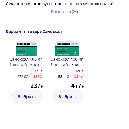
Лекарство используют только по назначению врача!
Все отзывы (24)
Варианты товара Саноксал
Саноксал 400 мг
Саноксал 400 мг
1 шт. таблетки
3 шт. таблетки
жевательные
жевательные
Цена:
Цена:
15
15
278.82
561.18
237
477
₽
₽
Выбрать
Выбрать