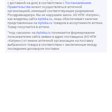
с доставкой на дом) в соответствии с
Постановлением
Правительства
может осуществляться аптечной
организацией, имеющей соответствующее разрешение
Росздравнадзора. Мы не нарушаем закон. АО НПК «Катрен»,
как владелец сайта
Apteka.ru
, лишь обеспечивает наличие
представленных на
Apteka.ru
товаров в ассортименте аптеки.
Товар покупается в аптеке.
*под «заказом» на
Apteka.ru
понимается формирование
пользователем сайта заявки в адрес поставщика (АО НПК
«Катрен») от имени аптечной организации на поставку
выбранного товара в соответствии с заключенным между
последними договором поставки