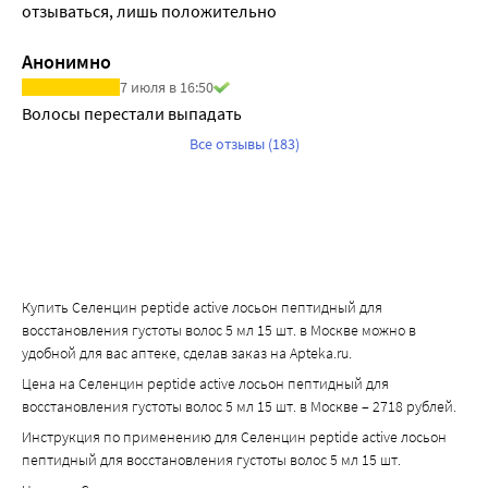
отзываться, лишь положительно
Анонимно
7 июля в 16:50
Волосы перестали выпадать 
Все отзывы (183)
Купить Селенцин peptide active лосьон пептидный для
восстановления густоты волос 5 мл 15 шт. в Москве можно в
удобной для вас аптеке, сделав заказ на Apteka.ru.
Цена на Селенцин peptide active лосьон пептидный для
восстановления густоты волос 5 мл 15 шт. в Москве – 2718 рублей.
Инструкция по применению для Селенцин peptide active лосьон
пептидный для восстановления густоты волос 5 мл 15 шт.