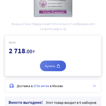
Внешний вид товара может отличаться от изображённого
на фотографии
Цена:
2 718
.00
₽
Купить
Доставка в
2716 аптек
в Москве
Вместе выгоднее!
Этот товар входит в 5 наборов