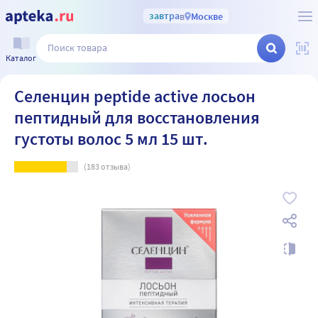
завтра
в
Москве
Каталог
Селенцин peptide active лосьон
пептидный для восстановления
густоты волос 5 мл 15 шт.
(
183
отзыва)