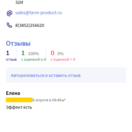
sales@farm-product.ru
8(3852)256620
Отзывы
1
1
0
100%
0%
отзыв
с оценкой ≥ 4
с оценкой < 4
Авторизоваться и оставить отзыв
Елена
8 апреля в 08:48
Эффект есть