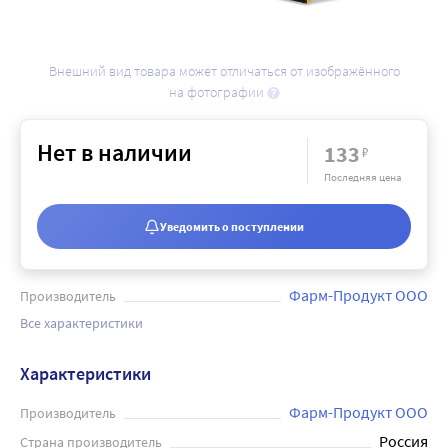
Внешний вид товара может отличаться от изображённого
на фотографии
Нет в наличии
133
₽
Последняя цена
Уведомить о поступлении
Фарм-Продукт ООО
Производитель
Все характеристики
Характеристики
Фарм-Продукт ООО
Производитель
Россия
Страна производитель