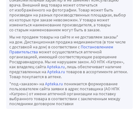
ознакомительный характер и не заменяет консультацию
врача. Внешний вид товара может отличаться
от изображённого на фотографии. Товар может быть
произведен на разных производственных площадках, выбор
из которых при заказе невозможен. У товара может
измениться наименование производителя, а товары
со старым наименованием могут быть в заказе.
Мы не продаем товары на сайте и не доставляем заказы*
на дом. Дистанционная продажа медикаментов (в том числе
с доставкой на дом) в соответствии с
Постановлением
Правительства
может осуществляться аптечной
организацией, имеющей соответствующее разрешение
Росздравнадзора. Мы не нарушаем закон. АО НПК «Катрен»,
как владелец сайта
Apteka.ru
, лишь обеспечивает наличие
представленных на
Apteka.ru
товаров в ассортименте аптеки.
Товар покупается в аптеке.
*под «заказом» на
Apteka.ru
понимается формирование
пользователем сайта заявки в адрес поставщика (АО НПК
«Катрен») от имени аптечной организации на поставку
выбранного товара в соответствии с заключенным между
последними договором поставки