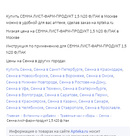
Купить СЕННА ЛИСТ-ФАРМ-ПРОДУКТ 1,5 N20 Ф/ПАК в Москве
можно в удобной для вас аптеке, сделав заказ на Apteka.ru.
Низкая цена на СЕННА ЛИСТ-ФАРМ-ПРОДУКТ 1,5 N20 Ф/ПАК в
Москве
Инструкция по применению для СЕННА ЛИСТ-ФАРМ-ПРОДУКТ 1,5
N20 Ф/ПАК
Цены на Сенна в других городах
Купить Сенна
Сенна в Санкт-Петербурге
Сенна в Краснодаре
Сенна в Новосибирске
Сенна в Воронеже
Сенна в Омске
Сенна в Нижнем Новгороде
Сенна в Ростове-на-Дону
Сенна в Уфе
Сенна в Тюмени
Сенна в Екатеринбурге
Сенна в Волгограде
Сенна в Саратове
Сенна в Перми
Сенна в Красноярске
Сенна в Казани
Сенна в Самаре
Сенна в Челябинске
Сенна в Ставрополе
Сенна в Ярославле
главная
витамины и добавки
травяные чаи и сборы
сенна
сенна лист-фарм-продукт 1,5 n20 ф/пак
Информация о товарах на сайте
Apteka.ru
носит