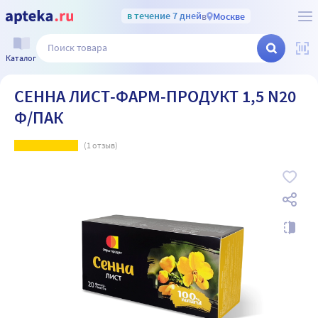
в течение 7 дней
в
Москве
Каталог
СЕННА ЛИСТ-ФАРМ-ПРОДУКТ 1,5 N20
Ф/ПАК
(
1
отзыв)