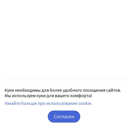
Куки необходимы для более удобного посещения сайтов.
Мы используем куки для вашего комфорта!
Узнайте больше про использование cookie.
Согласен
Корзина
Вход / Регистрация