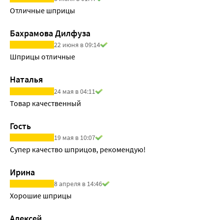
Отличные шприцы
Бахрамова Дилфуза
22 июня в 09:14
Шприцы отличные
Наталья
24 мая в 04:11
Товар качественный
Гость
19 мая в 10:07
Супер качество шприцов, рекомендую!
Ирина
8 апреля в 14:46
Хорошие шприцы
Алексей