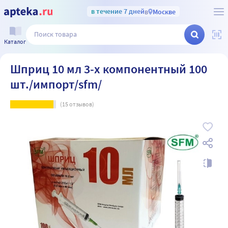
в течение 7 дней
в
Москве
Каталог
Шприц 10 мл 3-х компонентный 100
шт./импорт/sfm/
(
15
отзывов)