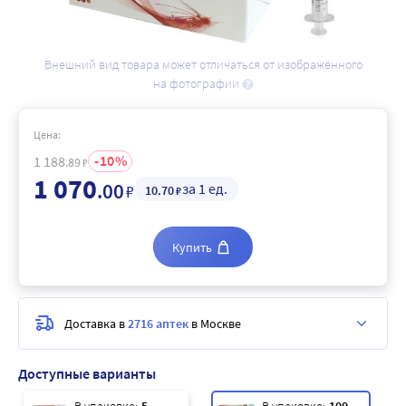
Внешний вид товара может отличаться от изображённого
на фотографии
Цена:
10
1 188
.89
₽
1 070
.00
за 1 ед.
₽
10
.70
₽
Купить
Доставка в
2716 аптек
в Москве
Доступные варианты