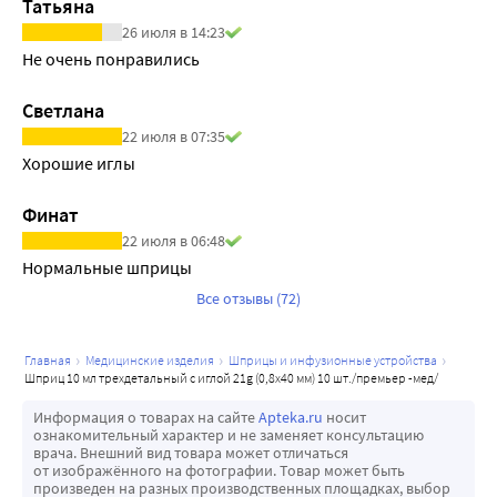
Татьяна
26 июля в 14:23
Не очень понравились
Светлана
22 июля в 07:35
Хорошие иглы
Финат
22 июля в 06:48
Нормальные шприцы
Все отзывы (72)
главная
медицинские изделия
шприцы и инфузионные устройства
шприц 10 мл трехдетальный c иглой 21g (0,8х40 мм) 10 шт./премьер -мед/
Информация о товарах на сайте
Apteka.ru
носит
ознакомительный характер и не заменяет консультацию
врача. Внешний вид товара может отличаться
от изображённого на фотографии. Товар может быть
произведен на разных производственных площадках, выбор