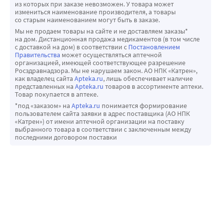
из которых при заказе невозможен. У товара может
измениться наименование производителя, а товары
со старым наименованием могут быть в заказе.
Мы не продаем товары на сайте и не доставляем заказы*
на дом. Дистанционная продажа медикаментов (в том числе
с доставкой на дом) в соответствии с
Постановлением
Правительства
может осуществляться аптечной
организацией, имеющей соответствующее разрешение
Росздравнадзора. Мы не нарушаем закон. АО НПК «Катрен»,
как владелец сайта
Apteka.ru
, лишь обеспечивает наличие
представленных на
Apteka.ru
товаров в ассортименте аптеки.
Товар покупается в аптеке.
*под «заказом» на
Apteka.ru
понимается формирование
пользователем сайта заявки в адрес поставщика (АО НПК
«Катрен») от имени аптечной организации на поставку
выбранного товара в соответствии с заключенным между
последними договором поставки