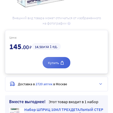
Внешний вид товара может отличаться от изображённого
на фотографии
Цена:
145
.00
за 1 ед.
₽
14
.50
₽
Купить
Доставка в
2720 аптек
в Москве
Вместе выгоднее!
Этот товар входит в 1 набор
Набор ШПРИЦ 10МЛ ТРЕХДЕТАЛЬНЫЙ СТЕР