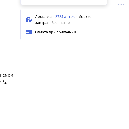
Доставка в
2725 аптек
в Москве
–
завтра
–
Бесплатно
Оплата при получении
риемом
 ?2-