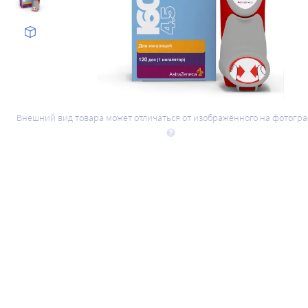
Внешний вид товара может отличаться от изображённого на фотогр