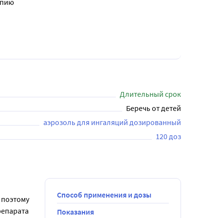
апию
Длительный срок
Беречь от детей
аэрозоль для ингаляций дозированный
120 доз
Способ применения и дозы
поэтому 
епарата 
Показания