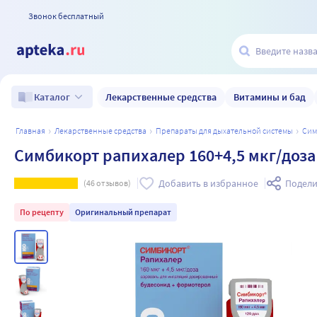
Звонок бесплатный
Лекарственные средства
Витамины и бад
Каталог
главная
лекарственные средства
препараты для дыхательной системы
си
Симбикорт рапихалер 160+4,5 мкг/доза
Добавить в избранное
Подели
(
46
отзывов)
По рецепту
Оригинальный препарат