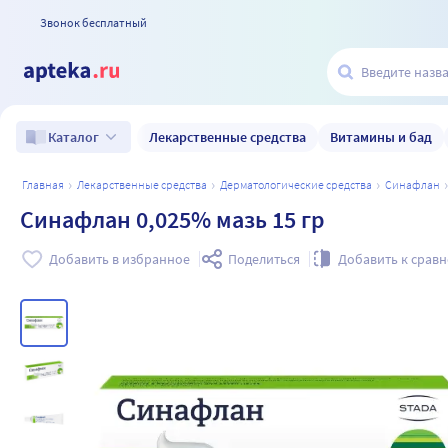
Звонок бесплатный
Лекарственные средства
Витамины и бад
Каталог
главная
лекарственные средства
дерматологические средства
синафлан
Синафлан 0,025% мазь 15 гр
Добавить в избранное
Поделиться
Добавить к срав