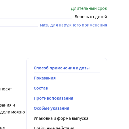
Длительный срок
Беречь от детей
мазь для наружного применения
Способ применения и дозы
Показания
Состав
носят 
Противопоказания
ания и 
Особые указания
едели можно 
Упаковка и форма выпуска
ие 
Побочные действия