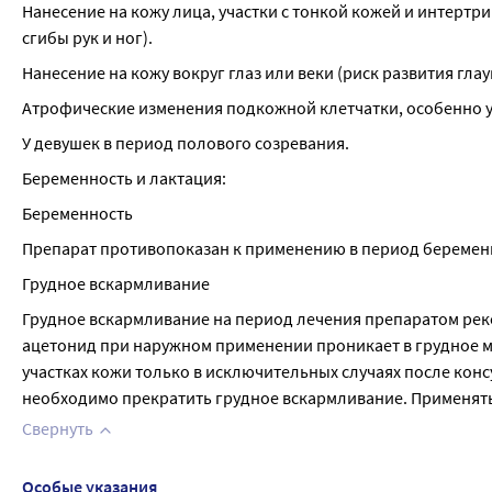
Нанесение на кожу лица, участки с тонкой кожей и интертр
сгибы рук и ног).
Нанесение на кожу вокруг глаз или веки (риск развития глау
Атрофические изменения подкожной клетчатки, особенно у
У девушек в период полового созревания.
Беременность и лактация:
Беременность
Препарат противопоказан к применению в период беремен
Грудное вскармливание
Грудное вскармливание на период лечения препаратом реком
ацетонид при наружном применении проникает в грудное м
участках кожи только в исключительных случаях после конс
необходимо прекратить грудное вскармливание. Применять
Свернуть
Особые указания