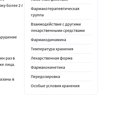
у более 2 г 
Фармакотерапевтическая
группа
Взаимодействие с другими
лекарственными средствами
арушение 
Фармакодинамика
Температура хранения
н раз в 
Лекарственная форма
же лица.
Фармакокинетика
Передозировка
азаны в 
Особые условия хранения