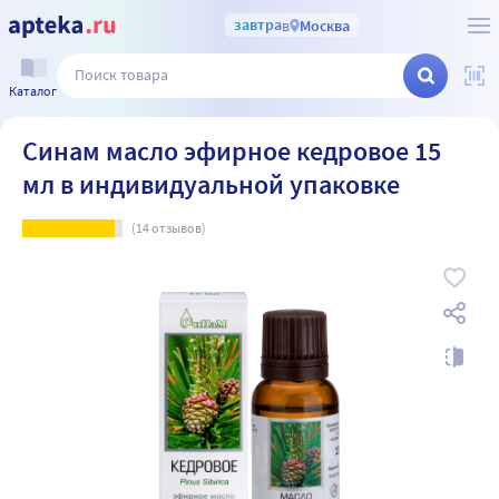
завтра
в
Москва
Каталог
Синам масло эфирное кедровое 15
мл в индивидуальной упаковке
(
14
отзывов)