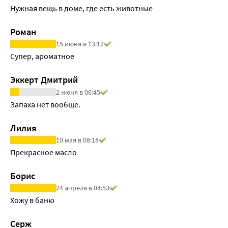
Нужная вещь в доме, где есть животные
Роман
15 июня в 13:12
Супер, ароматное
Эккерт Дмитрий
2 июня в 06:45
Запаха нет вообще.
Лилия
10 мая в 08:18
Прекрасное масло
Борис
24 апреля в 04:53
Хожу в баню
Серж