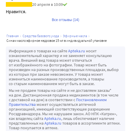
20 апреля в 10:09
Нравится.
Все отзывы (14)
главная
средства базового ухода
эфирные масла
синам масло эфирное кедровое 15 мл в индивидуальной упаковке
Информация о товарах на сайте
Apteka.ru
носит
ознакомительный характер и не заменяет консультацию
врача. Внешний вид товара может отличаться
от изображённого на фотографии. Товар может быть
произведен на разных производственных площадках, выбор
из которых при заказе невозможен. У товара может
измениться наименование производителя, а товары
со старым наименованием могут быть в заказе.
Мы не продаем товары на сайте и не доставляем заказы*
на дом. Дистанционная продажа медикаментов (в том числе
с доставкой на дом) в соответствии с
Постановлением
Правительства
может осуществляться аптечной
организацией, имеющей соответствующее разрешение
Росздравнадзора. Мы не нарушаем закон. АО НПК «Катрен»,
как владелец сайта
Apteka.ru
, лишь обеспечивает наличие
представленных на
Apteka.ru
товаров в ассортименте аптеки.
Товар покупается в аптеке.