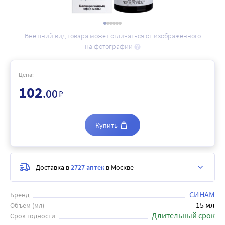
Внешний вид товара может отличаться от изображённого
на фотографии
Цена:
102
.00
₽
Купить
Доставка в
2727 аптек
в Москве
СИНАМ
Бренд
15 мл
Объем (мл)
Длительный срок
Срок годности