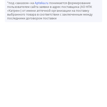
*под «заказом» на
Apteka.ru
понимается формирование
пользователем сайта заявки в адрес поставщика (АО НПК
«Катрен») от имени аптечной организации на поставку
выбранного товара в соответствии с заключенным между
последними договором поставки