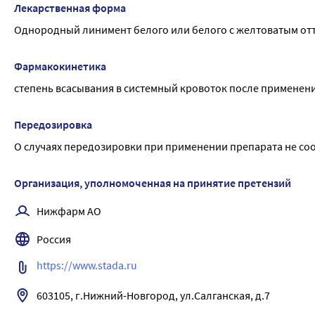
Лекарственная форма
Однородный линимент белого или белого с желтоватым отт
Фармакокинетика
степень всасывания в системный кровоток после применени
Передозировка
О случаях передозировки при применении препарата не со
Организация, уполномоченная на принятие претензий
Нижфарм АО
Россия
https://www.stada.ru
603105, г.Нижний-Новгород, ул.Салганская, д.7