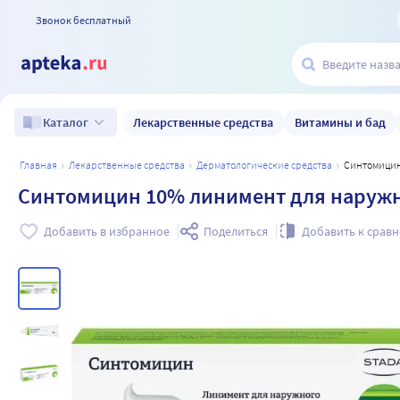
Звонок бесплатный
Лекарственные средства
Витамины и бад
Каталог
главная
лекарственные средства
дерматологические средства
Синтомици
Синтомицин 10% линимент для наружн
Добавить в избранное
Поделиться
Добавить к срав