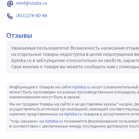
med@stada.ru
(831)278-80-88
Отзывы
Уважаемые пользователи! Возможность написания отзывов
на отдельные товары недоступна в целях недопущения в
Apteka.ru в заблуждение относительно их свойств, харак
Свое мнение о товаре вы можете сообщить нам с помощ
Информация о товарах на сайте
Apteka.ru
носит ознакомительный 
может быть произведен на разных производственных площадках, в
наименованием могут быть в заказе.
Мы не продаем товары на сайте и не доставляем заказы* на дом. Д
осуществляться аптечной организацией, имеющей соответствующее
наличие представленных на
Apteka.ru
товаров в ассортименте апте
*под «заказом» на
Apteka.ru
понимается формирование пользовател
в соответствии с заключенным между последними договором пост