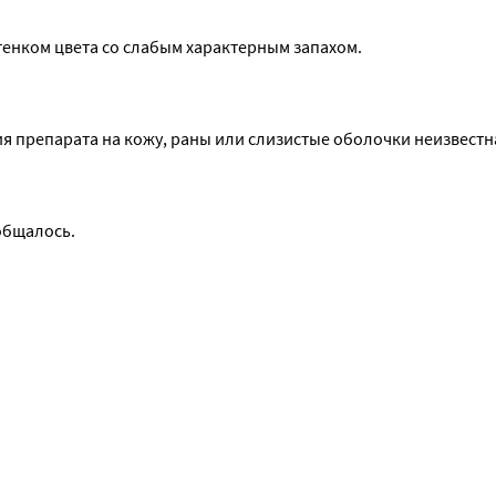
енком цвета со слабым характерным запахом.
я препарата на кожу, раны или слизистые оболочки неизвестн
общалось.