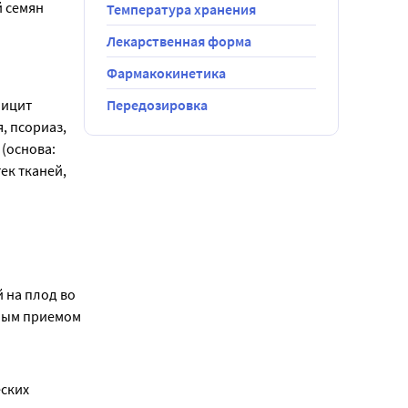
 семян 
Температура хранения
Лекарственная форма
Фармакокинетика
ицит 
Передозировка
 псориаз, 
(основа: 
к тканей, 
на плод во 
ным приемом 
ских 