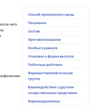
Способ применения и дозы
Показания
осле чего 
у. 
Состав
 
Противопоказания
Особые указания
Упаковка и форма выпуска
Побочные действия
Фармакотерапевтическая
рофические 
группа
Взаимодействие с другими
лекарственными средствами
Фармакодинамика