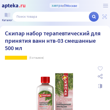
завтра
в
Москве
Каталог
Скипар набор терапевтический для
принятия ванн нтв-03 смешанные
500 мл
(
5
отзывов)