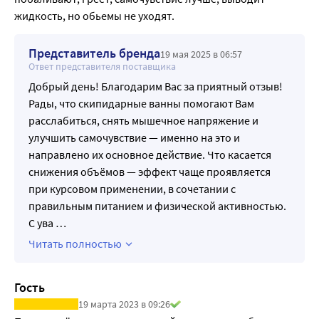
жидкость, но обьемы не уходят.
Представитель бренда
19 мая 2025 в 06:57
Ответ представителя поставщика
Добрый день! Благодарим Вас за приятный отзыв!
Рады, что скипидарные ванны помогают Вам
расслабиться, снять мышечное напряжение и
улучшить самочувствие — именно на это и
направлено их основное действие. Что касается
снижения объёмов — эффект чаще проявляется
при курсовом применении, в сочетании с
правильным питанием и физической активностью.
С ува
…
Читать полностью
Гость
19 марта 2023 в 09:26