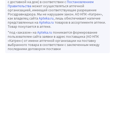
с доставкой на дом) в соответствии с
Постановлением
Правительства
может осуществляться аптечной
организацией, имеющей соответствующее разрешение
Росздравнадзора. Мы не нарушаем закон. АО НПК «Катрен»,
как владелец сайта
Apteka.ru
, лишь обеспечивает наличие
представленных на
Apteka.ru
товаров в ассортименте аптеки.
Товар покупается в аптеке.
*под «заказом» на
Apteka.ru
понимается формирование
пользователем сайта заявки в адрес поставщика (АО НПК
«Катрен») от имени аптечной организации на поставку
выбранного товара в соответствии с заключенным между
последними договором поставки