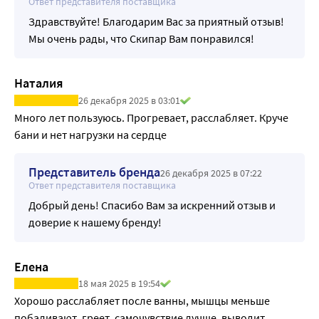
Ответ представителя поставщика
Здравствуйте! Благодарим Вас за приятный отзыв!
Мы очень рады, что Скипар Вам понравился!
Наталия
26 декабря 2025 в 03:01
Много лет пользуюсь. Прогревает, расслабляет. Круче 
бани и нет нагрузки на сердце
Представитель бренда
26 декабря 2025 в 07:22
Ответ представителя поставщика
Добрый день! Спасибо Вам за искренний отзыв и
доверие к нашему бренду!
Елена
18 мая 2025 в 19:54
Хорошо расслабляет после ванны, мышцы меньше 
побаливают, греет, самочувствие лучше, выводит 