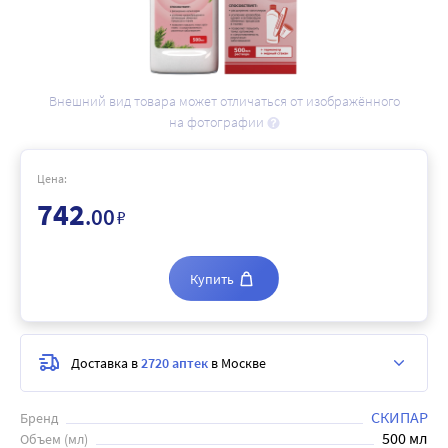
Внешний вид товара может отличаться от изображённого
на фотографии
Цена:
742
.00
₽
Купить
Доставка в
2720 аптек
в Москве
СКИПАР
Бренд
500 мл
Объем (мл)