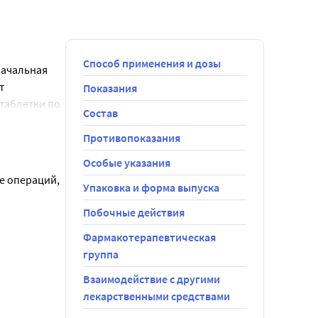
Способ применения и дозы
ачальная 
 
Показания
таблетки по 
Состав
имальной 
Противопоказания
Особые указания
ле операций,
Упаковка и форма выпуска
Побочные действия
Фармакотерапевтическая
группа
Взаимодействие с другими
лекарственными средствами