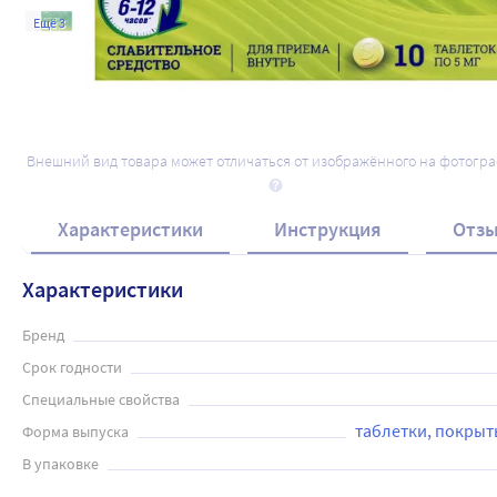
Ещё 3
Внешний вид товара может отличаться от изображённого на фотогр
Характеристики
Инструкция
Отз
Характеристики
Бренд
Срок годности
Специальные свойства
таблетки, покры
Форма выпуска
В упаковке