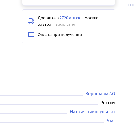
Доставка в
2720 аптек
в Москве
–
завтра
–
Бесплатно
Оплата при получении
Верофарм АО
Россия
Натрия пикосульфат
5 мг