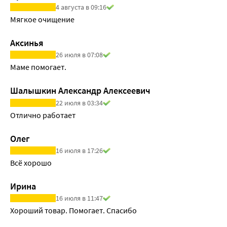
4 августа в 09:16
Мягкое очищение
Аксинья
26 июля в 07:08
Маме помогает.
Шалышкин Александр Алексеевич
22 июля в 03:34
Отлично работает 
Олег
16 июля в 17:26
Всё хорошо
Ирина
16 июля в 11:47
Хороший товар. Помогает. Спасибо