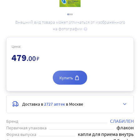
Внешний вид товара может отличаться от изображённого
на фотографии
Цена:
479
.00
₽
Купить
Доставка в
2727 аптек
в Москве
СЛАБИЛЕН
Бренд
флакон
Первичная упаковка
капли для приема внутрь
Форма выпуска