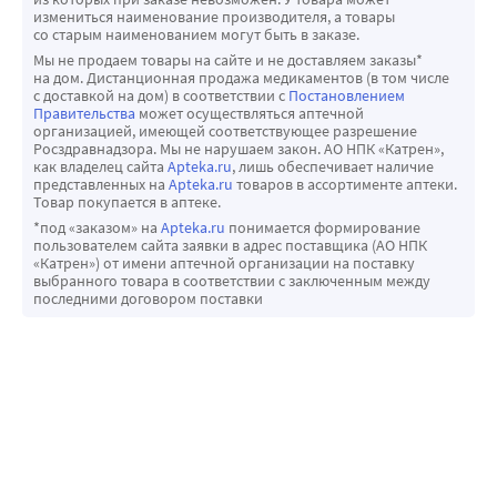
измениться наименование производителя, а товары
со старым наименованием могут быть в заказе.
Мы не продаем товары на сайте и не доставляем заказы*
на дом. Дистанционная продажа медикаментов (в том числе
с доставкой на дом) в соответствии с
Постановлением
Правительства
может осуществляться аптечной
организацией, имеющей соответствующее разрешение
Росздравнадзора. Мы не нарушаем закон. АО НПК «Катрен»,
как владелец сайта
Apteka.ru
, лишь обеспечивает наличие
представленных на
Apteka.ru
товаров в ассортименте аптеки.
Товар покупается в аптеке.
*под «заказом» на
Apteka.ru
понимается формирование
пользователем сайта заявки в адрес поставщика (АО НПК
«Катрен») от имени аптечной организации на поставку
выбранного товара в соответствии с заключенным между
последними договором поставки