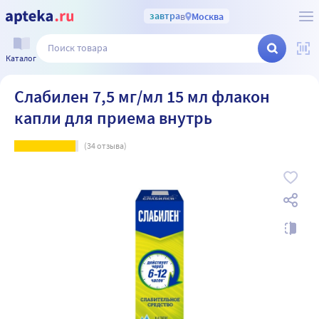
завтра
в
Москва
Каталог
Слабилен 7,5 мг/мл 15 мл флакон
капли для приема внутрь
(
34
отзыва)