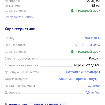
7,5 мг/мл
Дозировка
15 мл
Объем (мл)
Длительный срок
Срок годности
Все характеристики
Характеристики
СЛАБИЛЕН
Бренд
Верофарм ООО
Производитель
Длительный срок
Срок годности
Россия
Страна производитель
Беречь от детей
Специальные свойства
Натрия пикосульфат
Действующее вещество
капли для приема внутрь
Форма выпуска
флакон
Первичная упаковка
7,5 мг/мл
Дозировка
Инструкция
Смотреть полностью