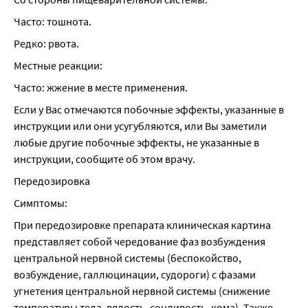
Часто: тошнота.
Редко: рвота.
Местные реакции:
Часто: жжение в месте применения.
Если у Вас отмечаются побочные эффекты, указанные в 
инструкции или они усугубляются, или Вы заметили 
любые другие побочные эффекты, не указанные в 
инструкции, сообщите об этом врачу.
Передозировка
Симптомы:
При передозировке препарата клиническая картина 
представляет собой чередование фаз возбуждения 
центральной нервной системы (беспокойство, 
возбуждение, галлюцинации, судороги) с фазами 
угнетения центральной нервной системы (снижение 
температуры тела, вялость, сонливость, кома). Также 