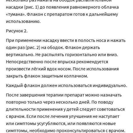
насадки (рис. 1) до появления равномерного облачка 
«тумана». Флакон с препаратом готов к дальнейшему 
использованию.
Рисунок 2.
При применении насадку ввести в полость носа и нажать 
один раз (рис. 2) на ободок. Флакон держать 
вертикально. Не распылять горизонтально или вниз. 
Непосредственно после впрыска рекомендуется 
произвести лёгкий вдох носом. После использования 
закрыть флакон защитным колпачком.
Каждый флакон должен использоваться индивидуально.
После завершения терапии препарат можно назначать 
повторно только через несколько дней. По поводу 
длительности применения у детей следует советоваться 
с врачом. Если после лечения улучшения не наступает 
или симптомы усугубляются, или появляются новые 
симптомы, необходимо проконсультироваться с врачом. 