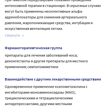
интенсивной терапии в стационаре. В серьезных случаях 
могут быть применены неселективные альфа-
адреноблокаторы для снижения артериального 
давления, жаропонижающие средства, интубация и 
искусственная вентиляция легких.
Свернуть
Фармакотерапевтическая группа
препараты для лечения заболеваний носа; 
деконгестанты и другие препараты для местного 
применения; симпатомиметики
Взаимодействие с другими лекарственными средствами
Одновременное применение ксилометазолина с 
ингибиторами моноаминоксидазы (МАО), 
трициклическими и тетрациклическими 
антидепрессантами, другими местными 