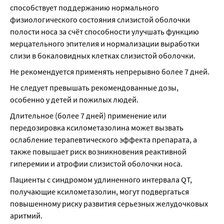
способствует поддержанию нормального 
физиологического состояния слизистой оболочки 
полости носа за счёт способности улучшать функцию 
мерцательного эпителия и нормализации выработки 
слизи в бокаловидных клетках слизистой оболочки.
Не рекомендуется применять непрерывно более 7 дней.
Не следует превышать рекомендованные дозы, 
особенно у детей и пожилых людей.
Длительное (более 7 дней) применение или 
передозировка ксилометазолина может вызвать 
ослабление терапевтического эффекта препарата, а 
также повышает риск возникновения реактивной 
гиперемии и атрофии слизистой оболочки носа.
Пациенты с синдромом удлиненного интервала QT, 
получающие ксилометазолин, могут подвергаться 
повышенному риску развития серьезных желудочковых 
аритмий.