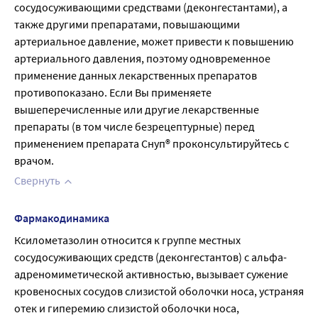
сосудосуживающими средствами (деконгестантами), а 
также другими препаратами, повышающими 
артериальное давление, может привести к повышению 
артериального давления, поэтому одновременное 
применение данных лекарственных препаратов 
противопоказано. Если Вы применяете 
вышеперечисленные или другие лекарственные 
препараты (в том числе безрецептурные) перед 
применением препарата Снуп® проконсультируйтесь с 
врачом.
Свернуть
Фармакодинамика
Ксилометазолин относится к группе местных 
сосудосуживающих средств (деконгестантов) с альфа-
адреномиметической активностью, вызывает сужение 
кровеносных сосудов слизистой оболочки носа, устраняя 
отек и гиперемию слизистой оболочки носа, 