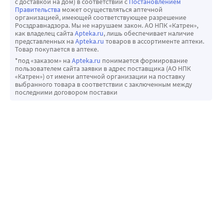
с доставкой на дом) в соответствии с
Постановлением
Правительства
может осуществляться аптечной
организацией, имеющей соответствующее разрешение
Росздравнадзора. Мы не нарушаем закон. АО НПК «Катрен»,
как владелец сайта
Apteka.ru
, лишь обеспечивает наличие
представленных на
Apteka.ru
товаров в ассортименте аптеки.
Товар покупается в аптеке.
*под «заказом» на
Apteka.ru
понимается формирование
пользователем сайта заявки в адрес поставщика (АО НПК
«Катрен») от имени аптечной организации на поставку
выбранного товара в соответствии с заключенным между
последними договором поставки