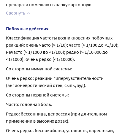
препарата помещают в пачку картонную.
Свернуть
Побочные действия
Классификация частоты возникновения побочных 
реакций: очень часто (> 1/10); часто (> 1/100 до <1/10); 
нечасто (> 1/1000 до <1/100); редко (> 1/10 000 до 
<1/1000); очень редко (<1/10000).
Со стороны иммунной системы:
Очень редко: реакции гиперчувствительности 
(ангионевротический отек, сыпь, зуд).
Со стороны нервной системы:
Часто: головная боль.
Редко: бессонница, депрессия (при длительном 
применении в высоких дозах).
Очень редко: беспокойство, усталость, парестезии, 