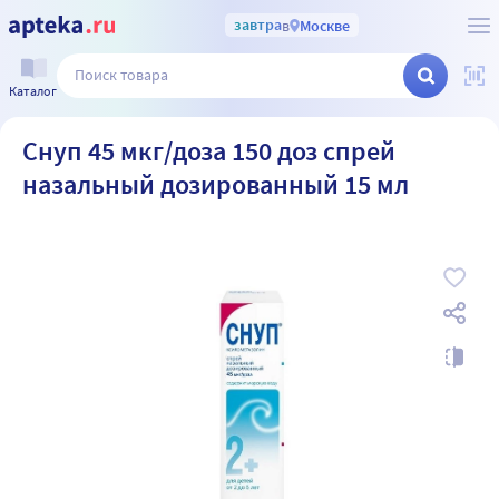
завтра
в
Москве
Каталог
Снуп 45 мкг/доза 150 доз спрей
назальный дозированный 15 мл