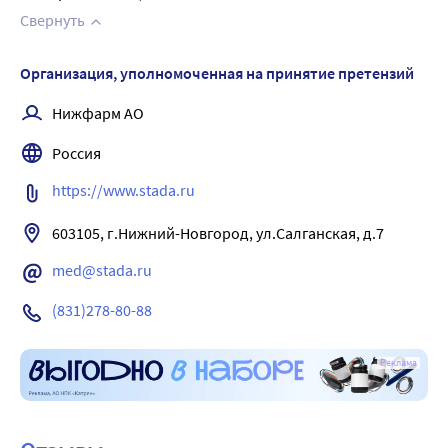
Свернуть
Организация, уполномоченная на принятие претензий
Нижфарм АО
Россия
https://www.stada.ru
603105, г.Нижний-Новгород, ул.Салганская, д.7
med@stada.ru
(831)278-80-88
Реклама