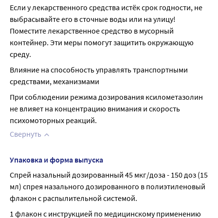
Если у лекарственного средства истёк срок годности, не 
выбрасывайте его в сточные воды или на улицу! 
Поместите лекарственное средство в мусорный 
контейнер. Эти меры помогут защитить окружающую 
среду.
Влияние на способность управлять транспортными 
средствами, механизмами
При соблюдении режима дозирования ксилометазолин 
не влияет на концентрацию внимания и скорость 
психомоторных реакций.
Свернуть
Упаковка и форма выпуска
Спрей назальный дозированный 45 мкг/доза - 150 доз (15 
мл) спрея назального дозированного в полиэтиленовый 
флакон с распылительной системой.
1 флакон с инструкцией по медицинскому применению 