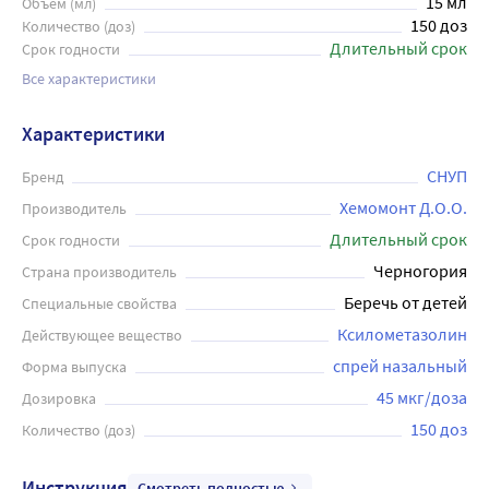
15 мл
Объем (мл)
150 доз
Количество (доз)
Длительный срок
Срок годности
Все характеристики
Характеристики
СНУП
Бренд
Хемомонт Д.О.О.
Производитель
Длительный срок
Срок годности
Черногория
Страна производитель
Беречь от детей
Специальные свойства
Ксилометазолин
Действующее вещество
спрей назальный
Форма выпуска
45 мкг/доза
Дозировка
150 доз
Количество (доз)
Инструкция
Смотреть полностью