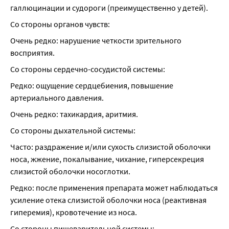
галлюцинации и судороги (преимущественно у детей).
Со стороны органов чувств:
Очень редко: нарушение четкости зрительного 
восприятия.
Со стороны сердечно-сосудистой системы:
Редко: ощущение сердцебиения, повышение 
артериального давления.
Очень редко: тахикардия, аритмия.
Со стороны дыхательной системы:
Часто: раздражение и/или сухость слизистой оболочки 
носа, жжение, покалывание, чихание, гиперсекреция 
слизистой оболочки носоглотки.
Редко: после применения препарата может наблюдаться 
усиление отека слизистой оболочки носа (реактивная 
гиперемия), кровотечение из носа.
Со стороны пищеварительной системы: