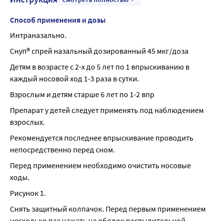
Способ применения и дозы
Интраназально.
Снуп® спрей назальный дозированный 45 мкг/доза
Детям в возрасте с 2-х до 5 лет по 1 впрыскиванию в 
каждый носовой ход 1-3 раза в сутки.
Взрослым и детям старше 6 лет по 1-2 впр
Препарат у детей следует применять под наблюдением 
взрослых.
Рекомендуется последнее впрыскивание проводить 
непосредственно перед сном.
Перед применением необходимо очистить носовые 
ходы.
Рисунок 1.
Снять защитный колпачок. Перед первым применением 
несколько раз нажать на ободок распылительной 