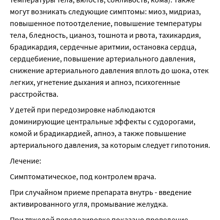
могут возникать следующие симптомы: миоз, мидриаз, 
повышенное потоотделение, повышение температуры 
тела, бледность, цианоз, тошнота и рвота, тахикардия, 
брадикардия, сердечные аритмии, остановка сердца, 
сердцебиение, повышение артериального давления, 
снижение артериального давления вплоть до шока, отек 
легких, угнетение дыхания и апноэ, психогенные 
расстройства.
У детей при передозировке наблюдаются 
доминирующие центральные эффекты с судорогами, 
комой и брадикардией, апноэ, а также повышение 
артериального давления, за которым следует гипотония.
Лечение:
Симптоматическое, под контролем врача.
При случайном приеме препарата внутрь - введение 
активированного угля, промывание желудка.
При тяжелой передозировке показано проведение 