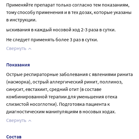
Применяйте препарат только согласно тем показаниям, 
тому способу применения и в тех дозах, которые указаны 
в инструкции.
ыскивания в каждый носовой ход 2-3 раза в сутки.
Не следует применять более 3 раз в сутки.
Свернуть
Показания
Острые респираторные заболевания с явлениями ринита 
(насморка), острый аллергический ринит, поллиноз, 
синусит, евстахиит, средний отит (в составе 
комбинированной терапии для уменьшения отека 
слизистой носоглотки). Подготовка пациента к 
диагностическим манипуляциям в носовых ходах.
Свернуть
Состав