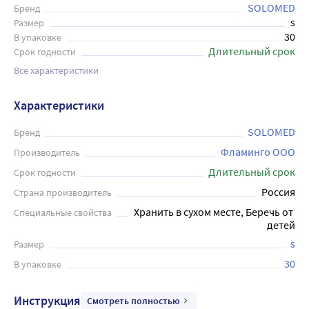
SOLOMED
Бренд
s
Размер
30
В упаковке
Длительный срок
Срок годности
Все характеристики
Характеристики
SOLOMED
Бренд
Фламинго ООО
Производитель
Длительный срок
Срок годности
Россия
Страна производитель
Хранить в сухом месте, Беречь от 
Специальные свойства
детей
s
Размер
30
В упаковке
Инструкция
Смотреть полностью