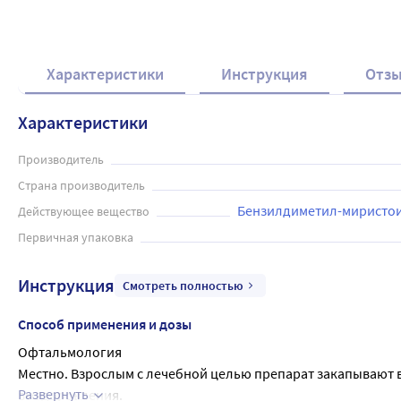
Характеристики
Инструкция
Отз
Характеристики
Производитель
Страна производитель
Бензилдиметил-миристо
Действующее вещество
Первичная упаковка
Инструкция
Смотреть полностью
Способ применения и дозы
Офтальмология
Местно. Взрослым с лечебной целью препарат закапывают в 
Развернуть
выздоровления.