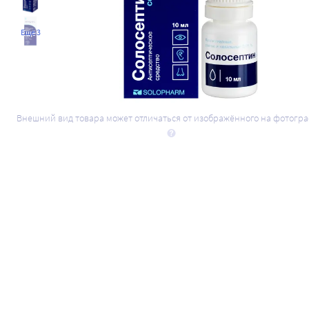
Ещё 3
Внешний вид товара может отличаться от изображённого на фотогр