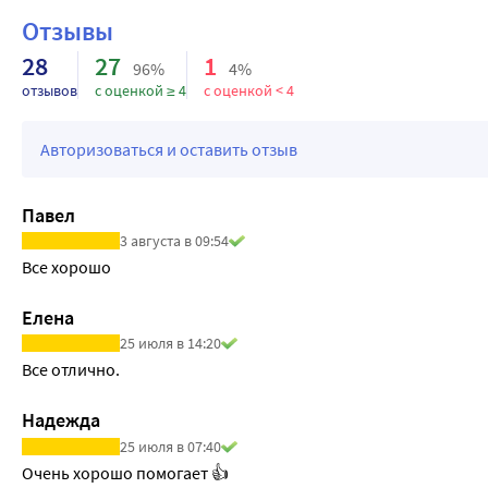
Отзывы
28
27
1
96%
4%
отзывов
с оценкой ≥ 4
с оценкой < 4
Авторизоваться и оставить отзыв
Павел
3 августа в 09:54
Все хорошо
Елена
25 июля в 14:20
Все отлично.
Надежда
25 июля в 07:40
Очень хорошо помогает 👍