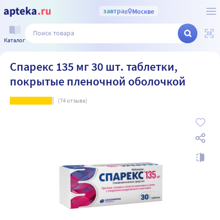
завтра
в
Москве
Каталог
Спарекс 135 мг 30 шт. таблетки,
покрытые пленочной оболочкой
(
74
отзыва)