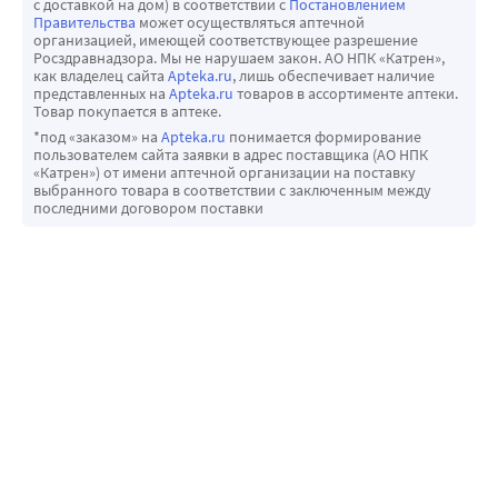
с доставкой на дом) в соответствии с
Постановлением
Правительства
может осуществляться аптечной
организацией, имеющей соответствующее разрешение
Росздравнадзора. Мы не нарушаем закон. АО НПК «Катрен»,
как владелец сайта
Apteka.ru
, лишь обеспечивает наличие
представленных на
Apteka.ru
товаров в ассортименте аптеки.
Товар покупается в аптеке.
*под «заказом» на
Apteka.ru
понимается формирование
пользователем сайта заявки в адрес поставщика (АО НПК
«Катрен») от имени аптечной организации на поставку
выбранного товара в соответствии с заключенным между
последними договором поставки