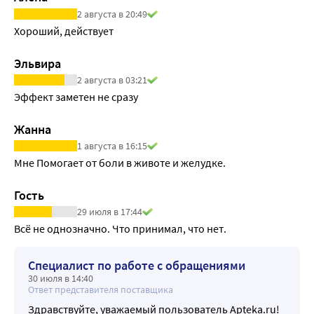
2 августа в 20:49
Хороший, действует
Эльвира
2 августа в 03:21
Эффект заметен не сразу 
Жанна
1 августа в 16:15
Мне Помогает от боли в животе и желудке.
Гость
29 июля в 17:44
Всё не однозначно. Что принимал, что нет.
Специалист по работе с обращениями
30 июля в 14:40
Ответ представителя поставщика
Здравствуйте, уважаемый пользователь Apteka.ru!