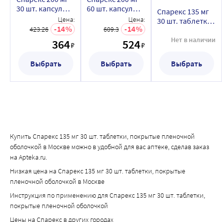
30 шт. капсулы с
60 шт. капсулы с
Спарекс 135 мг
пролонгированным
пролонгированным
Цена:
Цена:
30 шт. таблетки,
высвобождением
высвобождением
14
14
423.26
609.3
покрытые
пленочной
Нет в наличии
364
524
₽
₽
оболочкой
Выбрать
Выбрать
Выбрать
Купить Спарекс 135 мг 30 шт. таблетки, покрытые пленочной
оболочкой в Москве можно в удобной для вас аптеке, сделав заказ
на Apteka.ru.
Низкая цена на Спарекс 135 мг 30 шт. таблетки, покрытые
пленочной оболочкой в Москве
Инструкция по применению для Спарекс 135 мг 30 шт. таблетки,
покрытые пленочной оболочкой
Цены на Спарекс в других городах