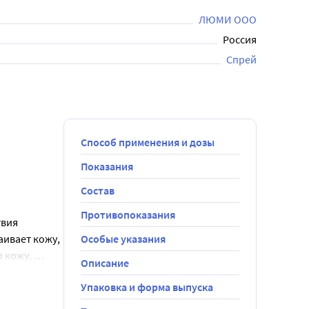
ЛЮМИ ООО
Россия
Спрей
Способ применения и дозы
Показания
Состав
Противопоказания
вия 
ивает кожу, 
Особые указания
 кожу, 
Описание
Упаковка и форма выпуска