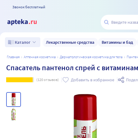
Звонок бесплатный
Лекарственные средства
Витамины и бад
Каталог
главная
аптечная косметика
дерматологическая косметика для тела
панте
Спасатель пантенол спрей с витаминами
Добавить в избранное
Подел
(
120
отзывов)