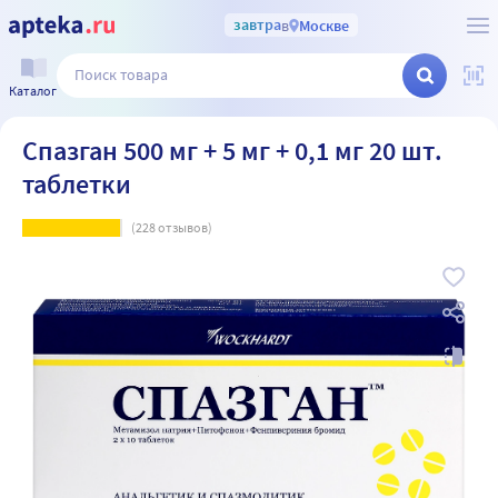
завтра
в
Москве
Каталог
Спазган 500 мг + 5 мг + 0,1 мг 20 шт.
таблетки
(
228
отзывов)