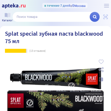
в течение 7 дней
в
Москва
Каталог
Splat special зубная паста blackwood
75 мл
(
13
отзывов)