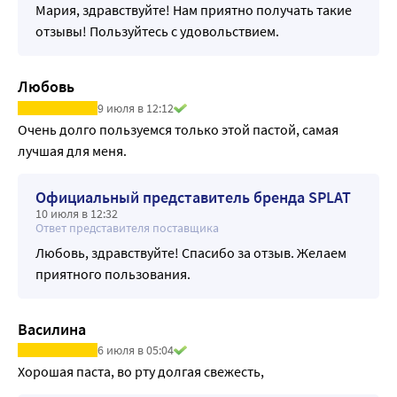
Мария, здравствуйте! Нам приятно получать такие
Очищающий эффект - 97%.
отзывы! Пользуйтесь с удовольствием.
Противовоспалительный эффект - 94%
Кровоостанавливающий эффект - 71%
Отбеливающий эффект - 2 тона за 4 недели по шкале 
Любовь
Vitapan.
9 июля в 12:12
Очень долго пользуемся только этой пастой, самая 
лучшая для меня.
Официальный представитель бренда SPLAT
10 июля в 12:32
Ответ представителя поставщика
Любовь, здравствуйте! Спасибо за отзыв. Желаем
приятного пользования.
Василина
6 июля в 05:04
Хорошая паста, во рту долгая свежесть, 