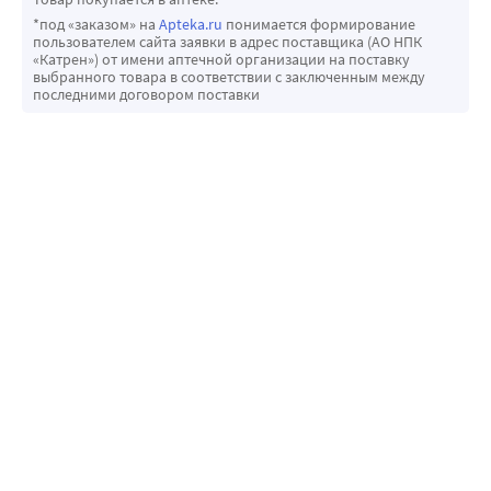
*под «заказом» на
Apteka.ru
понимается формирование
пользователем сайта заявки в адрес поставщика (АО НПК
«Катрен») от имени аптечной организации на поставку
выбранного товара в соответствии с заключенным между
последними договором поставки