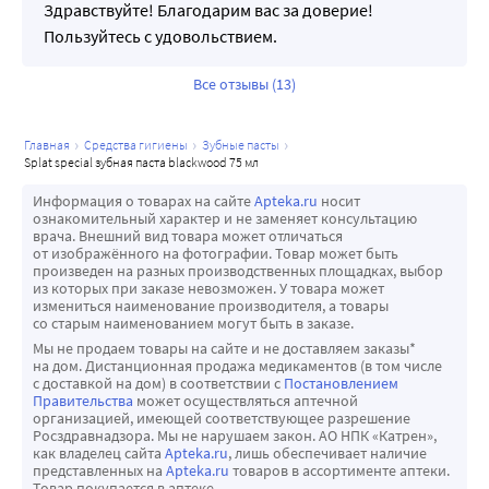
Здравствуйте! Благодарим вас за доверие!
Пользуйтесь с удовольствием.
Все отзывы (13)
главная
средства гигиены
зубные пасты
splat special зубная паста blackwood 75 мл
Информация о товарах на сайте
Apteka.ru
носит
ознакомительный характер и не заменяет консультацию
врача. Внешний вид товара может отличаться
от изображённого на фотографии. Товар может быть
произведен на разных производственных площадках, выбор
из которых при заказе невозможен. У товара может
измениться наименование производителя, а товары
со старым наименованием могут быть в заказе.
Мы не продаем товары на сайте и не доставляем заказы*
на дом. Дистанционная продажа медикаментов (в том числе
с доставкой на дом) в соответствии с
Постановлением
Правительства
может осуществляться аптечной
организацией, имеющей соответствующее разрешение
Росздравнадзора. Мы не нарушаем закон. АО НПК «Катрен»,
как владелец сайта
Apteka.ru
, лишь обеспечивает наличие
представленных на
Apteka.ru
товаров в ассортименте аптеки.
Товар покупается в аптеке.