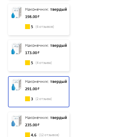
Наконечник:
твердый
198
.00
₽
5
(
6
отзывов)
Наконечник:
твердый
173
.00
₽
5
(
4
отзыва)
Наконечник:
твердый
291
.00
₽
3
(
2
отзыва)
Наконечник:
твердый
235
.00
₽
4.6
(
12
отзывов)