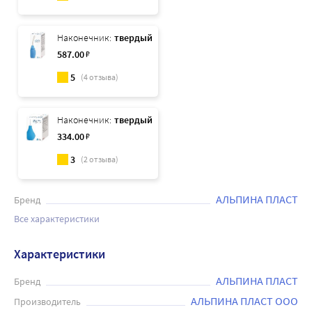
Наконечник:
твердый
587
.00
₽
5
(
4
отзыва)
Наконечник:
твердый
334
.00
₽
3
(
2
отзыва)
АЛЬПИНА ПЛАСТ
Бренд
Все характеристики
Характеристики
АЛЬПИНА ПЛАСТ
Бренд
АЛЬПИНА ПЛАСТ ООО
Производитель