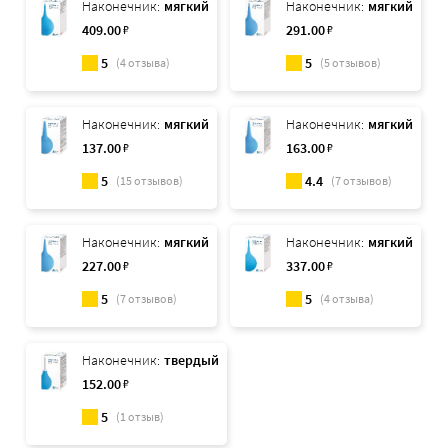
Наконечник:
мягкий
Наконечник:
мягкий
409
.00
₽
291
.00
₽
5
5
(
4
отзыва)
(
5
отзывов)
Наконечник:
мягкий
Наконечник:
мягкий
137
.00
₽
163
.00
₽
5
4.4
(
15
отзывов)
(
7
отзывов)
Наконечник:
мягкий
Наконечник:
мягкий
227
.00
₽
337
.00
₽
5
5
(
7
отзывов)
(
4
отзыва)
Наконечник:
твердый
152
.00
₽
5
(
1
отзыв)