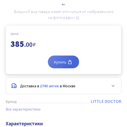
Внешний вид товара может отличаться от изображённого
на фотографии
Цена:
385
.00
₽
Купить
Доставка в
2740 аптек
в Москве
LITTLE DOCTOR
Бренд
Все характеристики
Характеристики