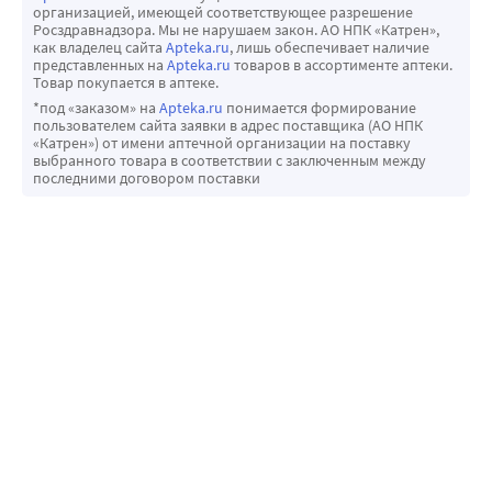
организацией, имеющей соответствующее разрешение
Росздравнадзора. Мы не нарушаем закон. АО НПК «Катрен»,
как владелец сайта
Apteka.ru
, лишь обеспечивает наличие
представленных на
Apteka.ru
товаров в ассортименте аптеки.
Товар покупается в аптеке.
*под «заказом» на
Apteka.ru
понимается формирование
пользователем сайта заявки в адрес поставщика (АО НПК
«Катрен») от имени аптечной организации на поставку
выбранного товара в соответствии с заключенным между
последними договором поставки