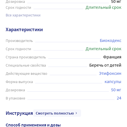
50 мг
Дозировка
Длительный срок
Срок годности
Все характеристики
Характеристики
Биокодекс
Производитель
Длительный срок
Срок годности
Франция
Страна производитель
Беречь от детей
Специальные свойства
Этифоксин
Действующее вещество
капсулы
Форма выпуска
50 мг
Дозировка
24
В упаковке
Инструкция
Смотреть полностью
Способ применения и дозы