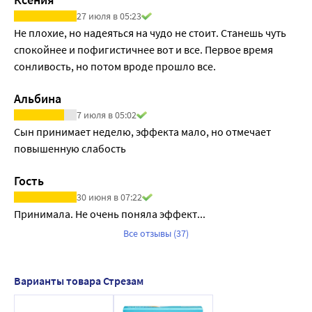
27 июля в 05:23
Не плохие, но надеяться на чудо не стоит. Станешь чуть 
спокойнее и пофигистичнее вот и все. Первое время 
сонливость, но потом вроде прошло все.
Альбина
7 июля в 05:02
Сын принимает неделю, эффекта мало, но отмечает 
повышенную слабость
Гость
30 июня в 07:22
Принимала. Не очень поняла эффект...
Все отзывы (37)
Варианты товара Стрезам