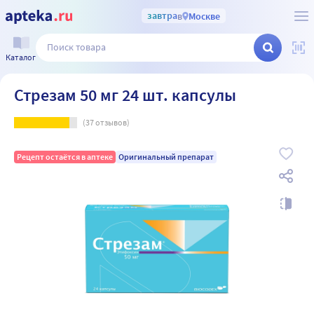
завтра
в
Москве
Каталог
Стрезам 50 мг 24 шт. капсулы
(
37
отзывов)
Рецепт остаётся в аптеке
Оригинальный препарат