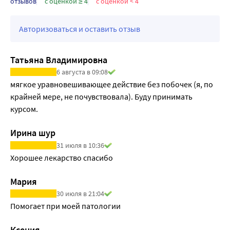
отзывов
с оценкой ≥ 4
с оценкой < 4
Авторизоваться и оставить отзыв
Татьяна Владимировна
6 августа в 09:08
мягкое уравновешивающее действие без побочек (я, по 
крайней мере, не почувствовала). Буду принимать 
курсом.
Ирина шур
31 июля в 10:36
Хорошее лекарство спасибо 
Мария
30 июля в 21:04
Помогает при моей патологии
Ксения