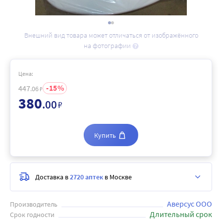
Внешний вид товара может отличаться от изображённого
на фотографии
Цена:
15
447
.06
₽
380
.00
₽
Купить
Доставка в
2720 аптек
в Москве
Аверсус ООО
Производитель
Длительный срок
Срок годности