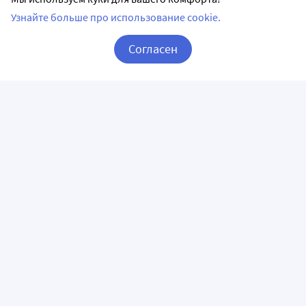
Узнайте больше про использование cookie.
Согласен
Корзина
Вход / Регистрация
ПРИЛОЖЕНИЯ
СЛЕДИТЕ ЗА НАМИ
ГОРЯЧАЯ ЛИНИЯ