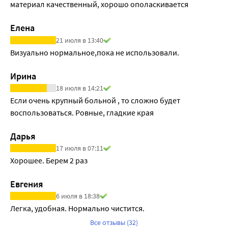
материал качественный, хорошо ополаскивается
Елена
21 июля в 13:40
Визуально нормальное,пока не использовали.
Ирина
18 июля в 14:21
Если очень крупный больной , то сложно будет 
воспользоваться. Ровные, гладкие края
Дарья
17 июля в 07:11
Хорошее. Берем 2 раз
Евгения
6 июля в 18:38
Легка, удобная. Нормально чистится. 
Все отзывы (32)