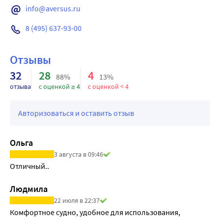
info@aversus.ru
8 (495) 637-93-00
Отзывы
32
28
4
88%
13%
отзыва
с оценкой ≥ 4
с оценкой < 4
Авторизоваться и оставить отзыв
Ольга
3 августа в 09:46
Отличный..
Людмила
22 июля в 22:37
Комфортное судно, удобное для использования, 