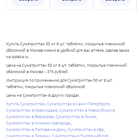
работе с движущимися механизмами.
Купить Суматриптан 50 мг 6 шт. таблетки, покрытые пленочной
оболочкой в Москве можно в удобной для вас аптеке, сделав заказ
на Apteka.ru.
Цена на Суматриптан 50 мг 6 шт. таблетки, покрытые пленочной
оболочкой в Москве – 375 рублей.
Инструкция по применению для Суматриптан 50 мг 6 шт.
таблетки, покрытые пленочной оболочкой
Цены на Суматриптан в других городах
Купить Суматриптан
Суматриптан в Санкт-Петербурге
Суматриптан в Краснодаре
Суматриптан в Новосибирске
Суматриптан в Воронеже
Суматриптан в Омске
Суматриптан в Нижнем Новгороде
Суматриптан в Ростове-на-Дону
Суматриптан в Уфе
Суматриптан в Тюмени
Суматриптан в Екатеринбурге