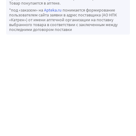
Товар покупается в аптеке.
*под «заказом» на
Apteka.ru
понимается формирование
пользователем сайта заявки в адрес поставщика (АО НПК
«Катрен») от имени аптечной организации на поставку
выбранного товара в соответствии с заключенным между
последними договором поставки