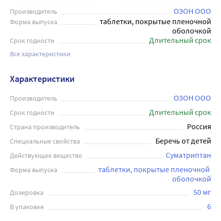
ОЗОН ООО
Производитель
таблетки, покрытые пленочной
Форма выпуска
оболочкой
Длительный срок
Срок годности
Все характеристики
Характеристики
ОЗОН ООО
Производитель
Длительный срок
Срок годности
Россия
Страна производитель
Беречь от детей
Специальные свойства
Суматриптан
Действующее вещество
таблетки, покрытые пленочной 
Форма выпуска
оболочкой
50 мг
Дозировка
6
В упаковке