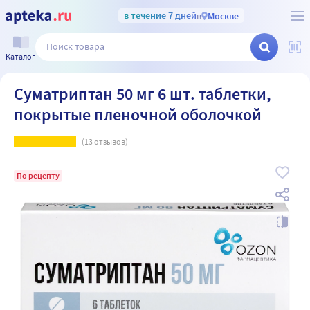
в течение 7 дней
в
Москве
Каталог
Суматриптан 50 мг 6 шт. таблетки,
покрытые пленочной оболочкой
(
13
отзывов)
По рецепту