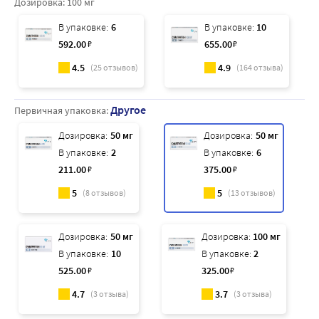
Дозировка:
100 мг
В упаковке:
6
В упаковке:
10
592
.00
₽
655
.00
₽
4.5
4.9
(
25
отзывов)
(
164
отзыва)
Другое
Первичная упаковка:
Дозировка:
50 мг
Дозировка:
50 мг
В упаковке:
2
В упаковке:
6
211
.00
₽
375
.00
₽
5
5
(
8
отзывов)
(
13
отзывов)
Дозировка:
50 мг
Дозировка:
100 мг
В упаковке:
10
В упаковке:
2
525
.00
₽
325
.00
₽
4.7
3.7
(
3
отзыва)
(
3
отзыва)