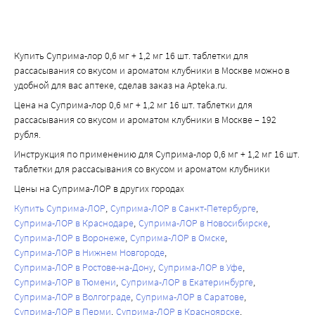
Купить Суприма-лор 0,6 мг + 1,2 мг 16 шт. таблетки для
рассасывания со вкусом и ароматом клубники в Москве можно в
удобной для вас аптеке, сделав заказ на Apteka.ru.
Цена на Суприма-лор 0,6 мг + 1,2 мг 16 шт. таблетки для
рассасывания со вкусом и ароматом клубники в Москве – 192
рубля.
Инструкция по применению для Суприма-лор 0,6 мг + 1,2 мг 16 шт.
таблетки для рассасывания со вкусом и ароматом клубники
Цены на Суприма-ЛОР в других городах
Купить Суприма-ЛОР
Суприма-ЛОР в Санкт-Петербурге
Суприма-ЛОР в Краснодаре
Суприма-ЛОР в Новосибирске
Суприма-ЛОР в Воронеже
Суприма-ЛОР в Омске
Суприма-ЛОР в Нижнем Новгороде
Суприма-ЛОР в Ростове-на-Дону
Суприма-ЛОР в Уфе
Суприма-ЛОР в Тюмени
Суприма-ЛОР в Екатеринбурге
Суприма-ЛОР в Волгограде
Суприма-ЛОР в Саратове
Суприма-ЛОР в Перми
Суприма-ЛОР в Красноярске