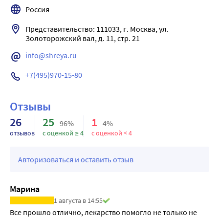
Россия
Представительство: 111033, г. Москва, ул. 
Золоторожский вал, д. 11, стр. 21
info@shreya.ru
+7(495)970-15-80
Отзывы
26
25
1
96%
4%
отзывов
с оценкой ≥ 4
с оценкой < 4
Авторизоваться и оставить отзыв
Марина
1 августа в 14:55
Все прошло отлично, лекарство помогло не только не 