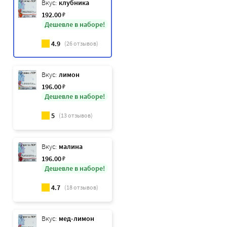
Вкус:
клубника
192
.00
₽
Дешевле в наборе!
4.9
(
26
отзывов)
Вкус:
лимон
196
.00
₽
Дешевле в наборе!
5
(
13
отзывов)
Вкус:
малина
196
.00
₽
Дешевле в наборе!
4.7
(
18
отзывов)
Вкус:
мед-лимон