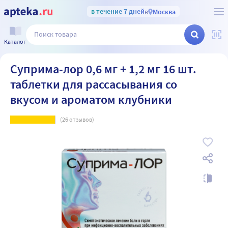
в течение 7 дней
в
Москва
Каталог
Суприма-лор 0,6 мг + 1,2 мг 16 шт.
таблетки для рассасывания со
вкусом и ароматом клубники
(
26
отзывов)