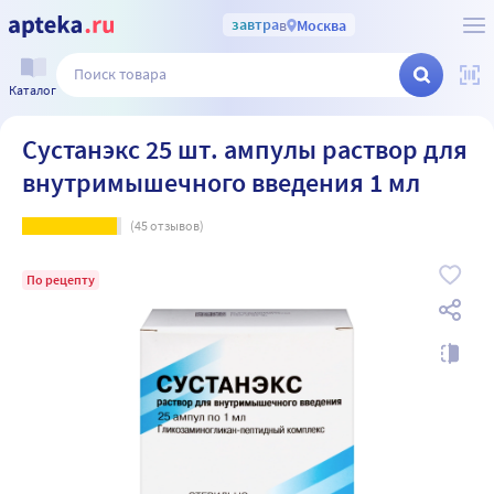
завтра
в
Москва
Каталог
Сустанэкс 25 шт. ампулы раствор для
внутримышечного введения 1 мл
(
45
отзывов)
По рецепту