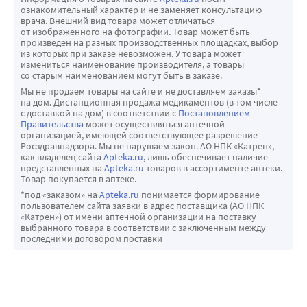
ознакомительный характер и не заменяет консультацию
врача. Внешний вид товара может отличаться
от изображённого на фотографии. Товар может быть
произведен на разных производственных площадках, выбор
из которых при заказе невозможен. У товара может
измениться наименование производителя, а товары
со старым наименованием могут быть в заказе.
Мы не продаем товары на сайте и не доставляем заказы*
на дом. Дистанционная продажа медикаментов (в том числе
с доставкой на дом) в соответствии с
Постановлением
Правительства
может осуществляться аптечной
организацией, имеющей соответствующее разрешение
Росздравнадзора. Мы не нарушаем закон. АО НПК «Катрен»,
как владелец сайта
Apteka.ru
, лишь обеспечивает наличие
представленных на
Apteka.ru
товаров в ассортименте аптеки.
Товар покупается в аптеке.
*под «заказом» на
Apteka.ru
понимается формирование
пользователем сайта заявки в адрес поставщика (АО НПК
«Катрен») от имени аптечной организации на поставку
выбранного товара в соответствии с заключенным между
последними договором поставки