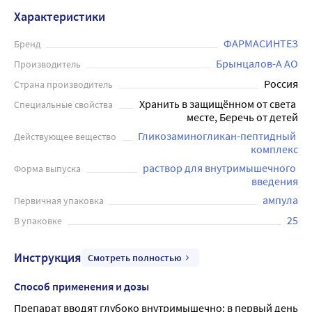
Характеристики
ФАРМАСИНТЕЗ
Бренд
Брынцалов-А АО
Производитель
Россия
Страна производитель
Хранить в защищённом от света 
Специальные свойства
месте, Беречь от детей
Гликозаминогликан-пептидный 
Действующее вещество
комплекс
раствор для внутримышечного 
Форма выпуска
введения
ампула
Первичная упаковка
25
В упаковке
Инструкция
Смотреть полностью
Способ применения и дозы
Препарат вводят глубоко внутримышечно: в первый день 