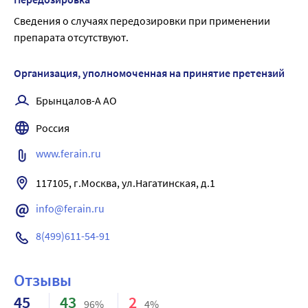
Сведения о случаях передозировки при применении 
препарата отсутствуют.
Организация, уполномоченная на принятие претензий
Брынцалов-А АО
Россия
www.ferain.ru
117105, г.Москва, ул.Нагатинская, д.1
info@ferain.ru
8(499)611-54-91
Отзывы
45
43
2
96%
4%