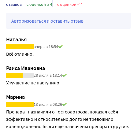
отзывов
с оценкой ≥ 4
с оценкой < 4
Авторизоваться и оставить отзыв
Наталья
вчера в 18:54
Всё отлично! 
Раиса Ивановна
28 июля в 13:14
Улучшение не наступило.
Марина
13 июля в 08:26
Препарат назначили от остеоартроза, показал себя 
эффективно и относительно долго не тревожило 
колено,конечно были ещё назначены препарата другие.