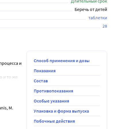
Длительный срок
Беречь от детей
таблетки
28
Способ применения и дозы
роцесса и 
Показания
 и то же 
Состав
Противопоказания
Особые указания
is, M. 
Упаковка и форма выпуска
Побочные действия
. 