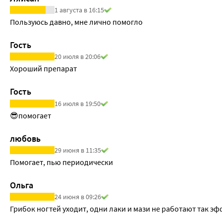
1 августа в 16:15
Пользуюсь давно, мне лично помогло
Гость
20 июля в 20:06
Хороший препарат
Гость
16 июля в 19:50
😎помогает
любовь
29 июня в 11:35
Помогает, пью периодически
Ольга
24 июня в 09:26
Грибок ногтей уходит, одни лаки и мази не работают так э