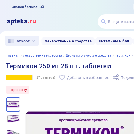
Звонок бесплатный
Лекарственные средства
Витамины и бад
Каталог
главная
лекарственные средства
дерматологические средства
термикон
Термикон 250 мг 28 шт. таблетки
Добавить в избранное
Подели
(
17
отзывов)
По рецепту