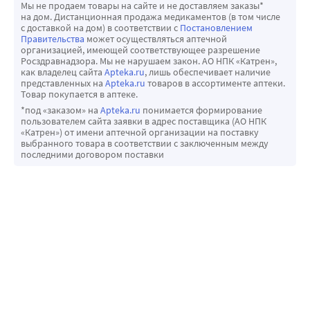
Мы не продаем товары на сайте и не доставляем заказы*
на дом. Дистанционная продажа медикаментов (в том числе
с доставкой на дом) в соответствии с
Постановлением
Правительства
может осуществляться аптечной
организацией, имеющей соответствующее разрешение
Росздравнадзора. Мы не нарушаем закон. АО НПК «Катрен»,
как владелец сайта
Apteka.ru
, лишь обеспечивает наличие
представленных на
Apteka.ru
товаров в ассортименте аптеки.
Товар покупается в аптеке.
*под «заказом» на
Apteka.ru
понимается формирование
пользователем сайта заявки в адрес поставщика (АО НПК
«Катрен») от имени аптечной организации на поставку
выбранного товара в соответствии с заключенным между
последними договором поставки