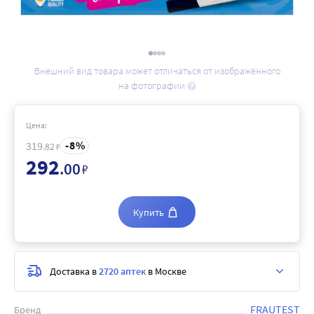
Внешний вид товара может отличаться от изображённого
на фотографии
Цена:
8
319
.82
₽
292
.00
₽
Купить
Доставка в
2720 аптек
в Москве
FRAUTEST
Бренд