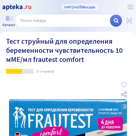
завтра
в
Москве
Каталог
Тест струйный для определения
беременности чувствительность 10
мМЕ/мл frautest comfort
(
7
отзывов)