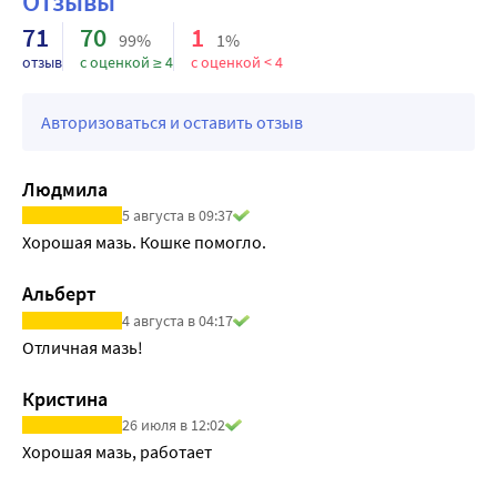
Отзывы
71
70
1
99%
1%
отзыв
с оценкой ≥ 4
с оценкой < 4
Авторизоваться и оставить отзыв
Людмила
5 августа в 09:37
Хорошая мазь. Кошке помогло.
Альберт
4 августа в 04:17
Отличная мазь!
Кристина
26 июля в 12:02
Хорошая мазь, работает