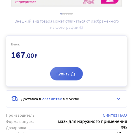
Внешний вид товара может отличаться от изображённого
на фотографии
Цена:
167
.00
₽
Купить
Доставка в
2727 аптек
в Москве
Синтез ПАО
Производитель
мазь для наружного применения
Форма выпуска
3%
Дозировка