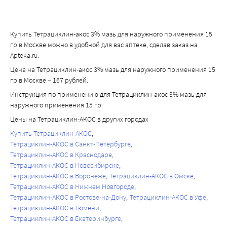
Купить Тетрациклин-акос 3% мазь для наружного применения 15
гр в Москве можно в удобной для вас аптеке, сделав заказ на
Apteka.ru.
Цена на Тетрациклин-акос 3% мазь для наружного применения 15
гр в Москве – 167 рублей.
Инструкция по применению для Тетрациклин-акос 3% мазь для
наружного применения 15 гр
Цены на Тетрациклин-АКОС в других городах
Купить Тетрациклин-АКОС
Тетрациклин-АКОС в Санкт-Петербурге
Тетрациклин-АКОС в Краснодаре
Тетрациклин-АКОС в Новосибирске
Тетрациклин-АКОС в Воронеже
Тетрациклин-АКОС в Омске
Тетрациклин-АКОС в Нижнем Новгороде
Тетрациклин-АКОС в Ростове-на-Дону
Тетрациклин-АКОС в Уфе
Тетрациклин-АКОС в Тюмени
Тетрациклин-АКОС в Екатеринбурге