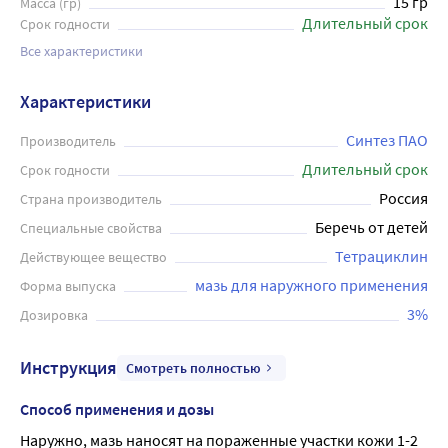
15 гр
Масса (гр)
Длительный срок
Срок годности
Все характеристики
Характеристики
Синтез ПАО
Производитель
Длительный срок
Срок годности
Россия
Страна производитель
Беречь от детей
Специальные свойства
Тетрациклин
Действующее вещество
мазь для наружного применения
Форма выпуска
3%
Дозировка
Инструкция
Смотреть полностью
Способ применения и дозы
Наружно, мазь наносят на пораженные участки кожи 1-2 