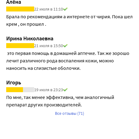
Алёна
22 июля в 11:10
Брала по рекомендациям а интернете от чирия. Пока шел 
крем , он прошел . 
Ирина Николаевна
21 июля в 15:50
 это первая помощь в домашней аптечке. Так же зорошо 
лечит различного рода воспаления кожи, можно 
наносить на слизистые оболочки.
Игорь
19 июля в 23:23
По мне, так менее эффективна, чем аналогичный 
препарат других производителей.
Все отзывы (71)