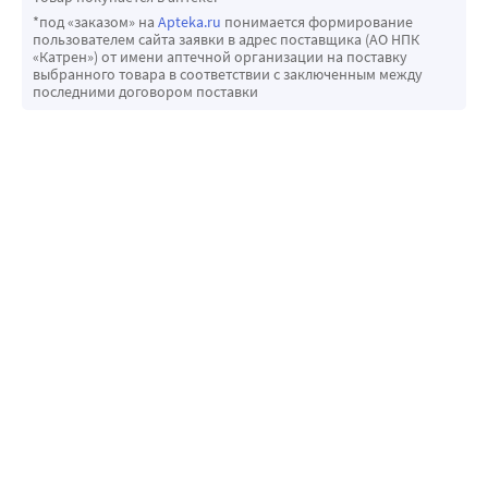
*под «заказом» на
Apteka.ru
понимается формирование
пользователем сайта заявки в адрес поставщика (АО НПК
«Катрен») от имени аптечной организации на поставку
выбранного товара в соответствии с заключенным между
последними договором поставки