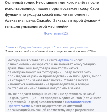
Отличный тоник. Не оставляет липкого налёта после 
использования,очищает поры и освежает кожу. Свои 
функции по уходу за кожей вполне выполняет . 
Адекватная цена. Спасибо. Заказала второй флакон + 
гель для умывания этой же линейки.
Все отзывы (12)
главная
средства базового ухода
средства по уходу за лицом
тоник для жирной и проблемной кожи лица склонной к акне rcs 200 мл
Информация о товарах на сайте
Apteka.ru
носит
ознакомительный характер и не заменяет консультацию
врача. Внешний вид товара может отличаться
от изображённого на фотографии. Товар может быть
произведен на разных производственных площадках, выбор
из которых при заказе невозможен. У товара может
измениться наименование производителя, а товары
со старым наименованием могут быть в заказе.
Мы не продаем товары на сайте и не доставляем заказы*
на дом. Дистанционная продажа медикаментов (в том числе
с доставкой на дом) в соответствии с
Постановлением
Правительства
может осуществляться аптечной
организацией, имеющей соответствующее разрешение