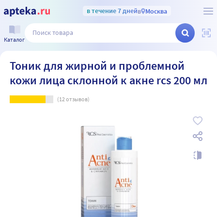
в течение 7 дней
в
Москва
Каталог
Тоник для жирной и проблемной
кожи лица склонной к акне rcs 200 мл
(
12
отзывов)