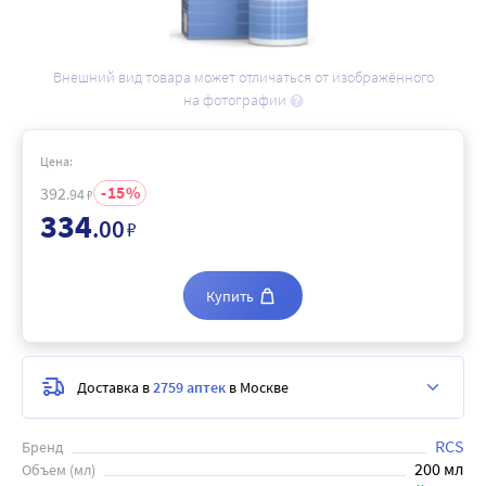
Внешний вид товара может отличаться от изображённого
на фотографии
Цена:
15
392
.94
₽
334
.00
₽
Купить
Доставка в
2759 аптек
в Москве
RCS
Бренд
200 мл
Объем (мл)