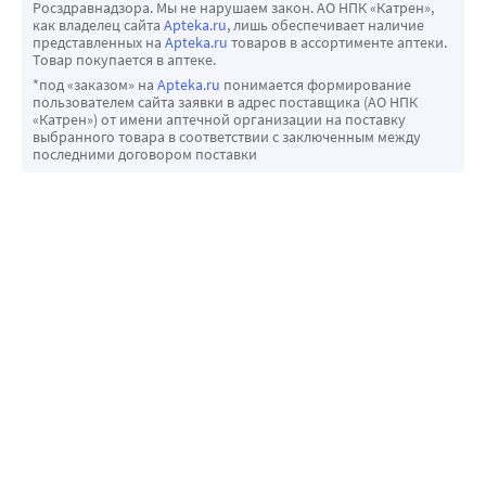
Росздравнадзора. Мы не нарушаем закон. АО НПК «Катрен»,
как владелец сайта
Apteka.ru
, лишь обеспечивает наличие
представленных на
Apteka.ru
товаров в ассортименте аптеки.
Товар покупается в аптеке.
*под «заказом» на
Apteka.ru
понимается формирование
пользователем сайта заявки в адрес поставщика (АО НПК
«Катрен») от имени аптечной организации на поставку
выбранного товара в соответствии с заключенным между
последними договором поставки