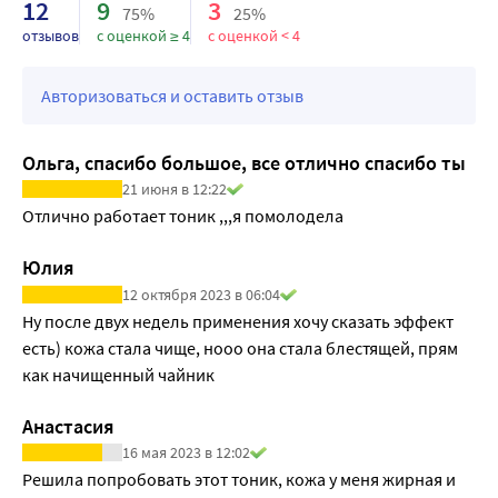
12
9
3
75%
25%
отзывов
с оценкой ≥ 4
с оценкой < 4
Авторизоваться и оставить отзыв
Ольга, спасибо большое, все отлично спасибо ты
21 июня в 12:22
Отлично работает тоник ,,,я помолодела
Юлия
12 октября 2023 в 06:04
Ну после двух недель применения хочу сказать эффект 
есть) кожа стала чище, нооо она стала блестящей, прям 
как начищенный чайник
Анастасия
16 мая 2023 в 12:02
Решила попробовать этот тоник, кожа у меня жирная и 