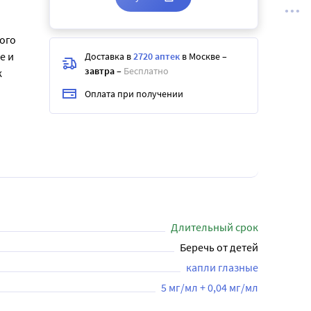
ого
е и
Доставка в
2720 аптек
в Москве
–
завтра
–
Бесплатно
к
Оплата при получении
Длительный срок
Беречь от детей
капли глазные
5 мг/мл + 0,04 мг/мл