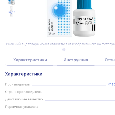
Ещё 3
Внешний вид товара может отличаться от изображённого на фотогр
Характеристики
Инструкция
Отз
Характеристики
Фар
Производитель
Страна производитель
Действующее вещество
Первичная упаковка