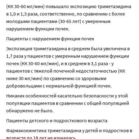
(КК 30-60 мл/мин) повышало экспозицию триметазидина 
в 1,0 и 1,3 раза, соответственно, по сравнению с более 
молодыми пациентами (30-65 лет) с умеренным 
нарушением функции почек.
Пациенты с нарушением функции почек
Экспозиция триметазидина в среднем была увеличена в 
1,7 раза у пациентов с умеренным нарушением функции 
почек (КК 30-60 мл/мин), и в среднем в 3,1 раза - у 
пациентов с тяжелой почечной недостаточностью (КК 
ниже 30 мл/мин) по сравнению со здоровыми 
добровольцами с нормальной функцией почек.
Никаких особенностей касательно безопасности у этой 
популяции пациентов в сравнении с общей популяцией 
обнаружено не было.
Пациенты детского и подросткового возраста
Фармакокинетика триметазидина у детей и подростков в 
возрасте до 18 лет не изучалась.