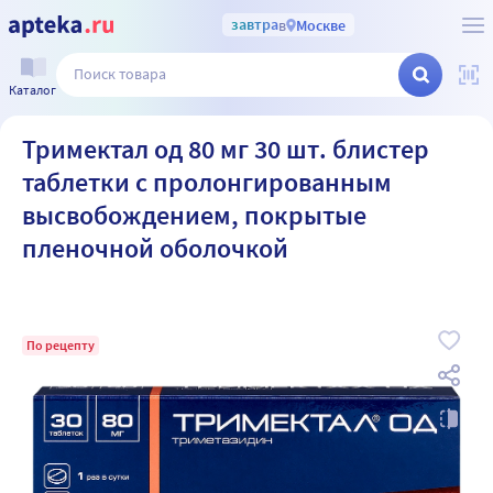
завтра
в
Москве
Каталог
Тримектал од 80 мг 30 шт. блистер
таблетки с пролонгированным
высвобождением, покрытые
пленочной оболочкой
По рецепту