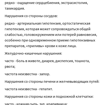
редко - ощущение сердцебиения, экстрасистолия, 
тахикардия.
Нарушения со стороны сосудов:
редко - артериальная гипотензия, ортостатическая 
гипотензия, которая может сопровождаться общей 
слабостью, головокружением или потерей равновесия, 
особенно при одновременном приеме гипотензивных 
препаратов, «приливы» крови к коже лица.
Желудочно-кишечные нарушения:
часто - боль в животе, диарея, диспепсия, тошнота, 
рвота;
частота неизвестна - запор.
Нарушения со стороны печени и желчевыводящих путей:
частота неизвестна - гепатит.
Нарушения со стороны кожи и подкожной клетчатки:
часто - кожная сыпь, зуд, крапивница;