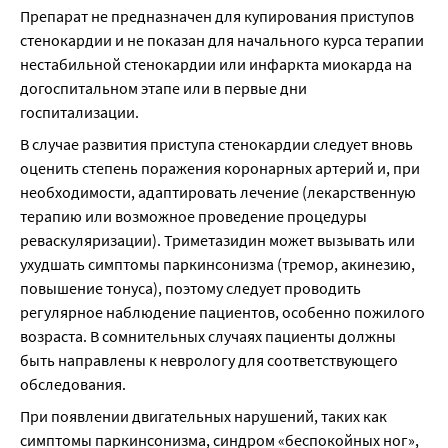
Препарат не предназначен для купирования приступов 
стенокардии и не показан для начального курса терапии 
нестабильной стенокардии или инфаркта миокарда на 
догоспитальном этапе или в первые дни 
госпитализации.
В случае развития приступа стенокардии следует вновь 
оценить степень поражения коронарных артерий и, при 
необходимости, адаптировать лечение (лекарственную 
терапию или возможное проведение процедуры 
реваскуляризации). Триметазидин может вызывать или 
ухудшать симптомы паркинсонизма (тремор, акинезию, 
повышение тонуса), поэтому следует проводить 
регулярное наблюдение пациентов, особенно пожилого 
возраста. В сомнительных случаях пациенты должны 
быть направлены к неврологу для соответствующего 
обследования.
При появлении двигательных нарушений, таких как 
симптомы паркинсонизма, синдром «беспокойных ног», 