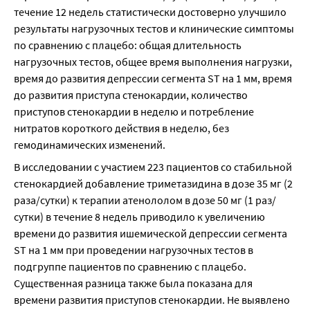
течение 12 недель статистически достоверно улучшило 
результаты нагрузочных тестов и клинические симптомы 
по сравнению с плацебо: общая длительность 
нагрузочных тестов, общее время выполнения нагрузки, 
время до развития депрессии сегмента ST на 1 мм, время 
до развития приступа стенокардии, количество 
приступов стенокардии в неделю и потребление 
нитратов короткого действия в неделю, без 
гемодинамических изменений.
В исследовании с участием 223 пациентов со стабильной 
стенокардией добавление триметазидина в дозе 35 мг (2 
раза/сутки) к терапии атенололом в дозе 50 мг (1 раз/
сутки) в течение 8 недель приводило к увеличению 
времени до развития ишемической депрессии сегмента 
ST на 1 мм при проведении нагрузочных тестов в 
подгруппе пациентов по сравнению с плацебо. 
Существенная разница также была показана для 
времени развития приступов стенокардии. Не выявлено 