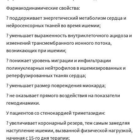
Фармакодинамические свойства:
? поддерживает энергетический метаболизм сердца и 
нейросенсорных тканей во время ишемии;
? уменьшает выраженность внутриклеточного ацидоза и 
изменений трансмембранного ионного потока, 
возникающих при ишемии;
? понижает уровень миграции и инфильтрации 
полинуклеарных нейтрофилов в ишемизированных и 
реперфузированных тканях сердца;
? уменьшает размер повреждения миокарда;
? не оказывает прямого воздействия на показатели 
гемодинамики.
У пациентов со стенокардией триметазидин:
? увеличивает коронарный резерв, тем самым замедляя 
наступление ишемии, вызванной физической нагрузкой, 
начиная с 15-го дня терапии;