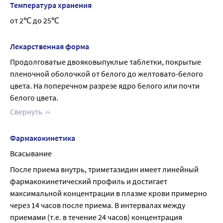
Температура хранения
от 2℃ до 25℃
Лекарственная форма
Продолговатые двояковыпуклые таблетки, покрытые 
пленочной оболочкой от белого до желтовато-белого 
цвета. На поперечном разрезе ядро белого или почти 
белого цвета.
Свернуть
Фармакокинетика
Всасывание
После приема внутрь, триметазидин имеет линейный 
фармакокинетический профиль и достигает 
максимальной концентрации в плазме крови примерно 
через 14 часов после приема. В интервалах между 
приемами (т.е. в течение 24 часов) концентрация 