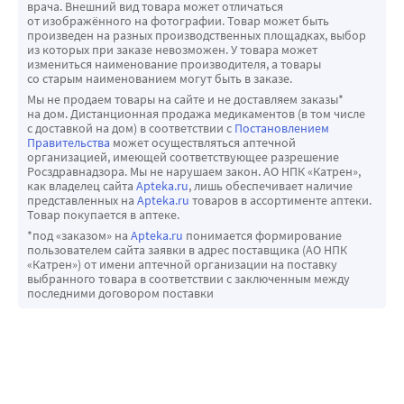
врача. Внешний вид товара может отличаться
от изображённого на фотографии. Товар может быть
произведен на разных производственных площадках, выбор
из которых при заказе невозможен. У товара может
измениться наименование производителя, а товары
со старым наименованием могут быть в заказе.
Мы не продаем товары на сайте и не доставляем заказы*
на дом. Дистанционная продажа медикаментов (в том числе
с доставкой на дом) в соответствии с
Постановлением
Правительства
может осуществляться аптечной
организацией, имеющей соответствующее разрешение
Росздравнадзора. Мы не нарушаем закон. АО НПК «Катрен»,
как владелец сайта
Apteka.ru
, лишь обеспечивает наличие
представленных на
Apteka.ru
товаров в ассортименте аптеки.
Товар покупается в аптеке.
*под «заказом» на
Apteka.ru
понимается формирование
пользователем сайта заявки в адрес поставщика (АО НПК
«Катрен») от имени аптечной организации на поставку
выбранного товара в соответствии с заключенным между
последними договором поставки