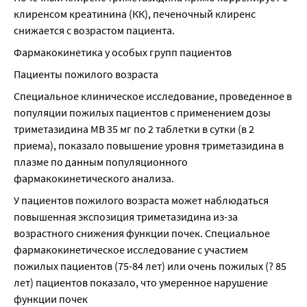
клиренсом креатинина (КК), печеночный клиренс 
снижается с возрастом пациента.
Фармакокинетика у особых групп пациентов
Пациенты пожилого возраста
Специальное клиническое исследование, проведенное в 
популяции пожилых пациентов с применением дозы 
триметазидина МВ 35 мг по 2 таблетки в сутки (в 2 
приема), показало повышение уровня триметазидина в 
плазме по данным популяционного 
фармакокинетического анализа.
У пациентов пожилого возраста может наблюдаться 
повышенная экспозиция триметазидина из-за 
возрастного снижения функции почек. Специальное 
фармакокинетическое исследование с участием 
пожилых пациентов (75-84 лет) или очень пожилых (? 85 
лет) пациентов показало, что умеренное нарушение 
функции почек