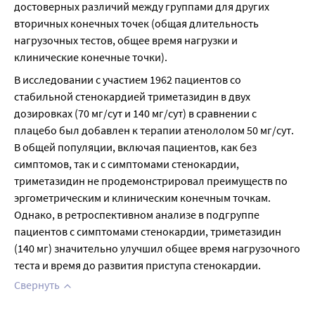
достоверных различий между группами для других 
вторичных конечных точек (общая длительность 
нагрузочных тестов, общее время нагрузки и 
клинические конечные точки).
В исследовании с участием 1962 пациентов со 
стабильной стенокардией триметазидин в двух 
дозировках (70 мг/сут и 140 мг/сут) в сравнении с 
плацебо был добавлен к терапии атенололом 50 мг/сут. 
В общей популяции, включая пациентов, как без 
симптомов, так и с симптомами стенокардии, 
триметазидин не продемонстрировал преимуществ по 
эргометрическим и клиническим конечным точкам. 
Однако, в ретроспективном анализе в подгруппе 
пациентов с симптомами стенокардии, триметазидин 
(140 мг) значительно улучшил общее время нагрузочного 
теста и время до развития приступа стенокардии.
Свернуть