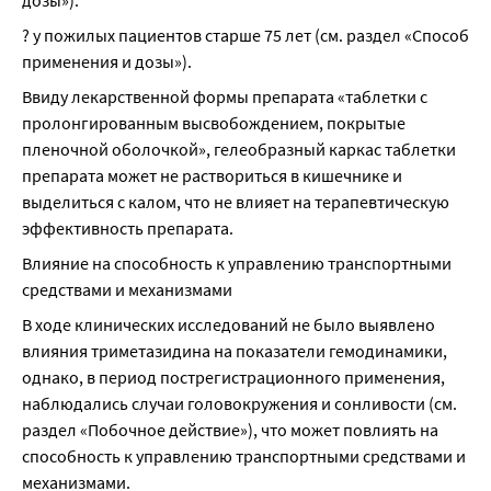
дозы»).
? у пожилых пациентов старше 75 лет (см. раздел «Способ 
применения и дозы»).
Ввиду лекарственной формы препарата «таблетки с 
пролонгированным высвобождением, покрытые 
пленочной оболочкой», гелеобразный каркас таблетки 
препарата может не раствориться в кишечнике и 
выделиться с калом, что не влияет на терапевтическую 
эффективность препарата.
Влияние на способность к управлению транспортными 
средствами и механизмами
В ходе клинических исследований не было выявлено 
влияния триметазидина на показатели гемодинамики, 
однако, в период пострегистрационного применения, 
наблюдались случаи головокружения и сонливости (см. 
раздел «Побочное действие»), что может повлиять на 
способность к управлению транспортными средствами и 
механизмами.