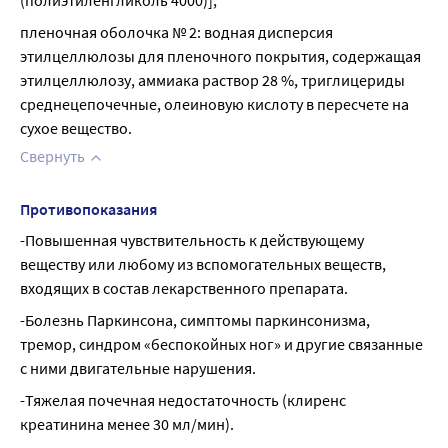
(полиэтиленгликоль 4000)];
пленочная оболочка № 2: водная дисперсия 
этилцеллюлозы для пленочного покрытия, содержащая 
этилцеллюлозу, аммиака раствор 28 %, триглицериды 
среднецепочечные, олеиновую кислоту в пересчете на 
сухое вещество.
Свернуть
Противопоказания
-Повышенная чувствительность к действующему 
веществу или любому из вспомогательных веществ, 
входящих в состав лекарственного препарата.
-Болезнь Паркинсона, симптомы паркинсонизма, 
тремор, синдром «беспокойных ног» и другие связанные 
с ними двигательные нарушения.
-Тяжелая почечная недостаточность (клиренс 
креатинина менее 30 мл/мин).