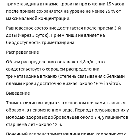
триметазидина в плазме крови на протяжении 15 часов 
после приема сохраняется на уровне не менее 75 % от 
максимальной концентрации.
Равновесное состояние достигается после приема 3-й 
дозы (через 3 суток). Прием пищи не влияет на 
биодоступность триметазидина.
Распределение
Объем распределения составляет 4,8 л/кг, что 
свидетельствует о хорошем распределении 
триметазидина в тканях (степень связывания с белками 
плазмы крови достаточно низкая, около 16 % in vitro).
Выведение
Триметазидин выводится в основном почками, главным 
образом, в неизмененном виде. Период полувыведения у 
молодых здоровых добровольцев около 7 ч, у пациентов 
старше 65 лет - около 12 ч.
Почечный клиренс триметазидина прямо коррелирует с 