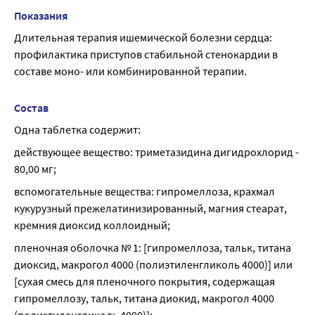
Показания
Длительная терапия ишемической болезни сердца: 
профилактика приступов стабильной стенокардии в 
составе моно- или комбинированной терапии.
Состав
Одна таблетка содержит:
действующее вещество: триметазидина дигидрохлорид - 
80,00 мг;
вспомогательные вещества: гипромеллоза, крахмал 
кукурузный прежелатинизированный, магния стеарат, 
кремния диоксид коллоидный;
пленочная оболочка № 1: [гипромеллоза, тальк, титана 
диоксид, макрогол 4000 (полиэтиленгликоль 4000)] или 
[сухая смесь для пленочного покрытия, содержащая 
гипромеллозу, тальк, титана диокид, макрогол 4000 