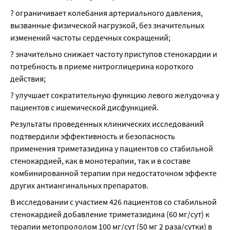
? ограничивает колебания артериального давления, 
вызванные физической нагрузкой, без значительных 
изменений частоты сердечных сокращений;
? значительно снижает частоту приступов стенокардии и 
потребность в приеме нитроглицерина короткого 
действия;
? улучшает сократительную функцию левого желудочка у 
пациентов с ишемической дисфункцией.
Результаты проведенных клинических исследований 
подтвердили эффективность и безопасность 
применения триметазидина у пациентов со стабильной 
стенокардией, как в монотерапии, так и в составе 
комбинированной терапии при недостаточном эффекте 
других антиангинальных препаратов.
В исследовании с участием 426 пациентов со стабильной 
стенокардией добавление триметазидина (60 мг/сут) к 
терапии метопрололом 100 мг/сут (50 мг 2 раза/сутки) в 