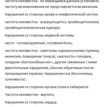
частота неизвестна - по имеющимся данным установить 
частоту возникновения не представляется возможным.
Нарушения со стороны крови и лимфатической систем:
частота неизвестна - агранулоцитоз, тромбоцитопения, 
тромбоцитопеническая пурпура.
Нарушения со стороны нервной системы:
часто - головокружение, головная боль;
частота неизвестна - симптомы паркинсонизма (тремор, 
акинезия, повышение тонуса), «шаткость» походки, 
синдром «беспокойных ног», другие связанные с ними 
двигательные нарушения, обычно обратимые после 
прекращения терапии. Нарушения сна (бессонница, 
сонливость).
Нарушения со стороны органа слуха и лабиринта:
Частота неизвестна - вертиго.
Нарушения со стороны сердца: