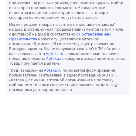
произведен на разных производственных площадках, выбор
из которых при заказе невозможен. У товара может
измениться наименование производителя, а товары
со старым наименованием могут быть в заказе.
Мы не продаем товары на сайте и не доставляем заказы*
на дом. Дистанционная продажа медикаментов (в том числе
с доставкой на дом) в соответствии с
Постановлением
Правительства
может осуществляться аптечной
организацией, имеющей соответствующее разрешение
Росздравнадзора. Мы не нарушаем закон. АО НПК «Катрен»,
как владелец сайта
Apteka.ru
, лишь обеспечивает наличие
представленных на
Apteka.ru
товаров в ассортименте аптеки.
Товар покупается в аптеке.
*под «заказом» на
Apteka.ru
понимается формирование
пользователем сайта заявки в адрес поставщика (АО НПК
«Катрен») от имени аптечной организации на поставку
выбранного товара в соответствии с заключенным между
последними договором поставки