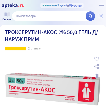
в течение 7 дней
в
Москве
Каталог
ТРОКСЕРУТИН-АКОС 2% 50,0 ГЕЛЬ Д/
НАРУЖ ПРИМ
(
2
отзыва)