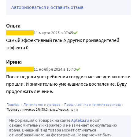
Авторизоваться и оставить отзыв
Ольга
11 марта 2025 в 07:45
Самый эффективный гель!У других производителей 
эффекта 0.
Ирина
11 ноября 2024 в 15:40
После недели употребления сосудистые звездочки почти 
прошли. И значительно уменьшилось воспаление. Буду 
продолжать лечение. 
главная
лечение ног и суставов
профилактика и лечение варикоза
троксерутин-акос 2% 50,0 гель д/наруж прим
Информация о товарах на сайте
Apteka.ru
носит
ознакомительный характер и не заменяет консультацию
врача. Внешний вид товара может отличаться
от изображённого на фотографии. Товар может быть