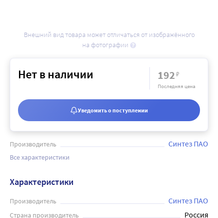
Внешний вид товара может отличаться от изображённого
на фотографии
Нет в наличии
192
₽
Последняя цена
Уведомить о поступлении
Синтез ПАО
Производитель
Все характеристики
Характеристики
Синтез ПАО
Производитель
Россия
Страна производитель