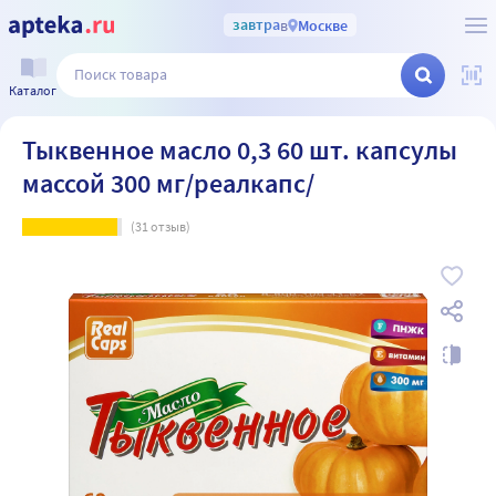
завтра
в
Москве
Каталог
Тыквенное масло 0,3 60 шт. капсулы
массой 300 мг/реалкапс/
(
31
отзыв)