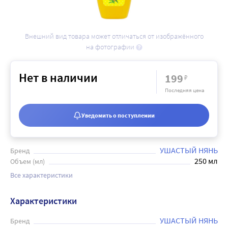
Внешний вид товара может отличаться от изображённого
на фотографии
Нет в наличии
199
₽
Последняя цена
Уведомить о поступлении
УШАСТЫЙ НЯНЬ
Бренд
250 мл
Объем (мл)
Все характеристики
Характеристики
УШАСТЫЙ НЯНЬ
Бренд