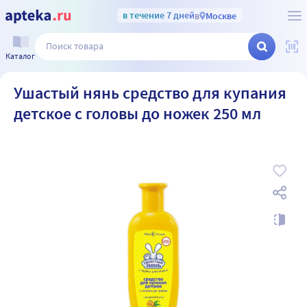
в течение 7 дней
в
Москве
Каталог
Ушастый нянь средство для купания
детское с головы до ножек 250 мл