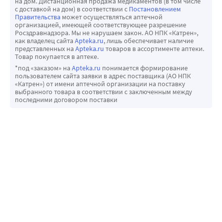
на дом. Дистанционная продажа медикаментов (в том числе
с доставкой на дом) в соответствии с
Постановлением
Правительства
может осуществляться аптечной
организацией, имеющей соответствующее разрешение
Росздравнадзора. Мы не нарушаем закон. АО НПК «Катрен»,
как владелец сайта
Apteka.ru
, лишь обеспечивает наличие
представленных на
Apteka.ru
товаров в ассортименте аптеки.
Товар покупается в аптеке.
*под «заказом» на
Apteka.ru
понимается формирование
пользователем сайта заявки в адрес поставщика (АО НПК
«Катрен») от имени аптечной организации на поставку
выбранного товара в соответствии с заключенным между
последними договором поставки