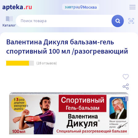
завтра
в
Москва
Каталог
Валентина Дикуля бальзам-гель
спортивный 100 мл /разогревающий
(
28
отзывов)