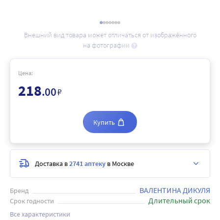
Внешний вид товара может отличаться от изображённого
на фотографии
Цена:
218
.00
₽
Купить
Доставка в
2741 аптеку
в Москве
ВАЛЕНТИНА ДИКУЛЯ
Бренд
Длительный срок
Срок годности
Все характеристики