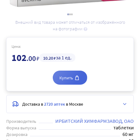
Внешний вид товара может отличаться от изображённого
на фотографии
Цена:
102
.00
за 1 ед.
₽
10
.20
₽
Купить
Доставка в
2720 аптек
в Москве
ИРБИТСКИЙ ХИМФАРМЗАВОД, ОАО
Производитель
таблетки
Форма выпуска
60 мг
Дозировка