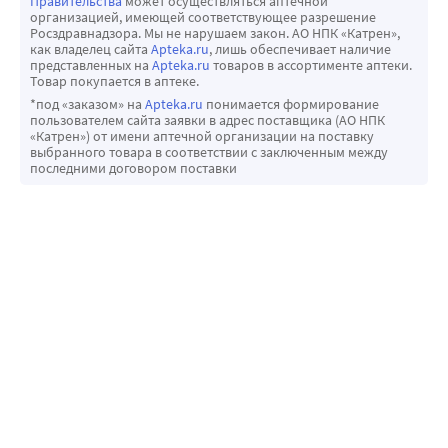
Правительства
может осуществляться аптечной
организацией, имеющей соответствующее разрешение
Росздравнадзора. Мы не нарушаем закон. АО НПК «Катрен»,
как владелец сайта
Apteka.ru
, лишь обеспечивает наличие
представленных на
Apteka.ru
товаров в ассортименте аптеки.
Товар покупается в аптеке.
*под «заказом» на
Apteka.ru
понимается формирование
пользователем сайта заявки в адрес поставщика (АО НПК
«Катрен») от имени аптечной организации на поставку
выбранного товара в соответствии с заключенным между
последними договором поставки