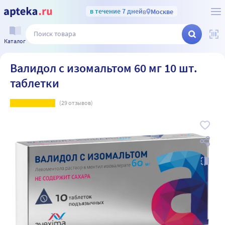
в течение 7 дней
в
Москве
Каталог
Валидол с изомальтом 60 мг 10 шт.
таблетки
(
29
отзывов)