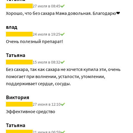
27 июля в 08:45
Хорошо, что без сахара Мама довольная. Благодарю❤
влад
24 июля в 19:25
Очень полезный препарат!
Татьяна
15 июля в 08:32
Без сахара, так как сахара не хочется купила эти, очень 
помогает при волнении, усталости, утомлении, 
поддерживает сердце, сосуды.
Виктория
27 июня в 12:10
Эффективное средство 
Татьяна
21 июня в 06:59