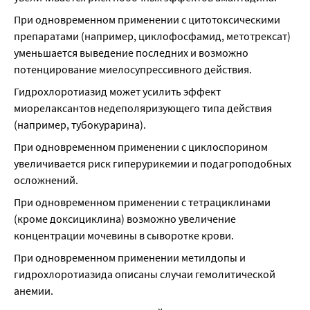
При одновременном применении с цитотоксическими 
препаратами (например, циклофосфамид, метотрексат) 
уменьшается выведение последних и возможно 
потенцирование миелосупрессивного действия.
Гидрохлоротиазид может усилить эффект 
миорелаксантов недеполяризующего типа действия 
(например, тубокурарина).
При одновременном применении с циклоспорином 
увеличивается риск гиперурикемии и подагроподобных 
осложнений.
При одновременном применении с тетрациклинами 
(кроме доксициклина) возможно увеличение 
концентрации мочевины в сыворотке крови.
При одновременном применении метилдопы и 
гидрохлоротиазида описаны случаи гемолитической 
анемии.