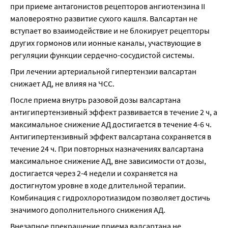
при приеме антагонистов рецепторов ангиотензина II 
маловероятно развитие сухого кашля. Валсартан не 
вступает во взаимодействие и не блокирует рецепторы 
других гормонов или ионные каналы, участвующие в 
регуляции функции сердечно-сосудистой системы.
При лечении артериальной гипертензии валсартан 
снижает АД, не влияя на ЧСС.
После приема внутрь разовой дозы валсартана 
антигипертензивный эффект развивается в течение 2 ч, а 
максимальное снижение АД достигается в течение 4-6 ч. 
Антигипертензивный эффект валсартана сохраняется в 
течение 24 ч. При повторных назначениях валсартана 
максимальное снижение АД, вне зависимости от дозы, 
достигается через 2-4 недели и сохраняется на 
достигнутом уровне в ходе длительной терапии. 
Комбинация с гидрохлоротиазидом позволяет достичь 
значимого дополнительного снижения АД.
Внезапное прекращение приема валсартана не 