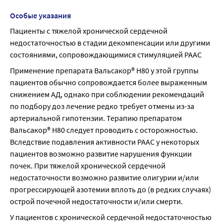
Особые указания
Пациенты с тяжелой хронической сердечной 
недостаточностью в стадии декомпенсации или другими 
состояниями, сопровождающимися стимуляцией РААС
Применение препарата Вальсакор® Н80 у этой группы 
пациентов обычно сопровождается более выраженным 
снижением АД, однако при соблюдении рекомендаций 
по подбору доз лечение редко требует отмены из-за 
артериальной гипотензии. Терапию препаратом 
Вальсакор® Н80 следует проводить с осторожностью. 
Вследствие подавления активности РААС у некоторых 
пациентов возможно развитие нарушения функции 
почек. При тяжелой хронической сердечной 
недостаточности возможно развитие олигурии и/или 
прогрессирующей азотемии вплоть до (в редких случаях) 
острой почечной недостаточности и/или смерти.
У пациентов с хронической сердечной недостаточностью 