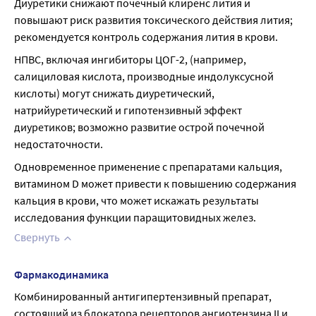
Диуретики снижают почечный клиренс лития и 
повышают риск развития токсического действия лития; 
рекомендуется контроль содержания лития в крови.
НПВС, включая ингибиторы ЦОГ-2, (например, 
салициловая кислота, производные индолуксусной 
кислоты) могут снижать диуретический, 
натрийуретический и гипотензивный эффект 
диуретиков; возможно развитие острой почечной 
недостаточности.
Одновременное применение с препаратами кальция, 
витамином D может привести к повышению содержания 
кальция в крови, что может искажать результаты 
исследования функции паращитовидных желез.
Свернуть
Фармакодинамика
Комбинированный антигипертензивный препарат, 
состоящий из блокатора рецепторов ангиотензина II и 