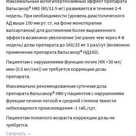
Максимальный антигипертензивный эффект препарата 
Вальсакор® Н80 (80/12.5 мг) развивается в течение 2-4 
недель. При необходимости (уровень диастолического 
АД выше 100 мм рт. ст. на фоне монотерапии 
валсартаном) для достижения более выраженного 
эффекта возможно увеличение (не ранее чем через 4-8 
недель) дозы препарата до 160/25 мг 1 раз/сут (возможно 
применение препарата Вальсакор® НД160).
Пациентам с нарушениями функции почек (КК >30 мл/
мин (0.5 мл/сек)) не требуется коррекции дозы 
препарата.
Максимально рекомендованная суточная доза 
препарата Вальсакор® Н80 у пациентов с нарушениями 
функции печени легкой и средней степени тяжести 
небилиарного происхождения -1 таб./сут.
Пациентам пожилого возраста коррекции дозы не 
требуется.
Свернуть