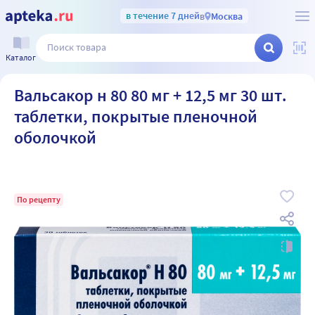
в течение 7 дней
в
Москва
Каталог
Вальсакор н 80 80 мг + 12,5 мг 30 шт.
таблетки, покрытые пленочной
оболочкой
По рецепту