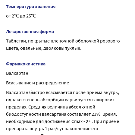
Температура хранения
от 2℃ до 25℃
Лекарственная форма
Таблетки, покрытые пленочной оболочкой розового 
цвета, овальные, двояковыпуклые.
Фармакокинетика
Валсартан
Всасывание и распределение
Валсартан быстро всасывается после приема внутрь, 
однако степень абсорбции варьируется в широких 
пределах. Средняя величина абсолютной 
биодоступности валсартана составляет 23%. Время, 
необходимое для достижения Сmах - 2 ч. При приеме 
препарата внутрь 1 раз/сут накопление его 