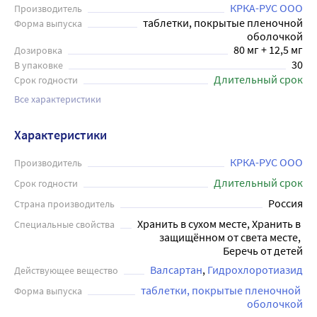
КРКА-РУС ООО
Производитель
таблетки, покрытые пленочной
Форма выпуска
оболочкой
80 мг + 12,5 мг
Дозировка
30
В упаковке
Длительный срок
Срок годности
Все характеристики
Характеристики
КРКА-РУС ООО
Производитель
Длительный срок
Срок годности
Россия
Страна производитель
Хранить в сухом месте, Хранить в 
Специальные свойства
защищённом от света месте, 
Беречь от детей
Валсартан
Гидрохлоротиазид
Действующее вещество
таблетки, покрытые пленочной 
Форма выпуска
оболочкой