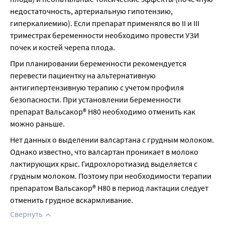
недостаточность, артериальную гипотензию, 
гиперкалиемию). Если препарат применялся во II и III 
триместрах беременности необходимо провести УЗИ 
почек и костей черепа плода.
При планировании беременности рекомендуется 
перевести пациентку на альтернативную 
антигипертензивную терапию с учетом профиля 
безопасности. При установлении беременности 
препарат Вальсакор® Н80 необходимо отменить как 
можно раньше.
Нет данных о выделении валсартана с грудным молоком. 
Однако известно, что валсартан проникает в молоко 
лактирующих крыс. Гидрохлоротиазид выделяется с 
грудным молоком. Поэтому при необходимости терапии 
препаратом Вальсакор® Н80 в период лактации следует 
отменить грудное вскармливание.
Свернуть