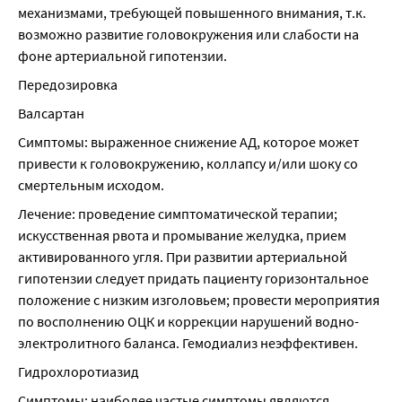
механизмами, требующей повышенного внимания, т.к. 
возможно развитие головокружения или слабости на 
фоне артериальной гипотензии.
Передозировка
Валсартан
Симптомы: выраженное снижение АД, которое может 
привести к головокружению, коллапсу и/или шоку со 
смертельным исходом.
Лечение: проведение симптоматической терапии; 
искусственная рвота и промывание желудка, прием 
активированного угля. При развитии артериальной 
гипотензии следует придать пациенту горизонтальное 
положение с низким изголовьем; провести мероприятия 
по восполнению ОЦК и коррекции нарушений водно-
электролитного баланса. Гемодиализ неэффективен.
Гидрохлоротиазид
Симптомы: наиболее частые симптомы являются 