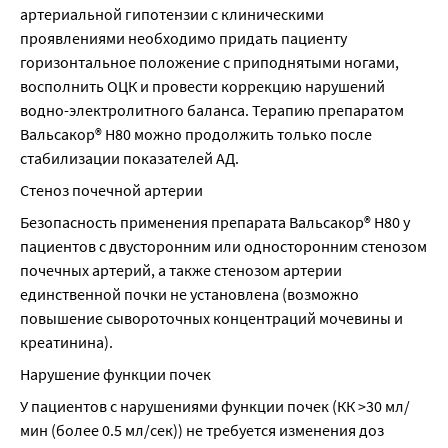
артериальной гипотензии с клиническими 
проявлениями необходимо придать пациенту 
горизонтальное положение с приподнятыми ногами, 
восполнить ОЦК и провести коррекцию нарушений 
водно-электролитного баланса. Терапию препаратом 
Вальсакор® Н80 можно продолжить только после 
стабилизации показателей АД.
Стеноз почечной артерии
Безопасность применения препарата Вальсакор® Н80 у 
пациентов с двусторонним или односторонним стенозом 
почечных артерий, а также стенозом артерии 
единственной почки не установлена (возможно 
повышение сывороточных концентраций мочевины и 
креатинина).
Нарушение функции почек
У пациентов с нарушениями функции почек (КК >30 мл/
мин (более 0.5 мл/сек)) не требуется изменения доз 