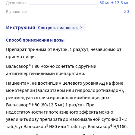
80 мг + 12,5 мг
Дозировка
30
В упаковке
Инструкция
Смотреть полностью
Способ применения и дозы
Препарат принимают внутрь, 1 раз/сут, независимо от 
приема пищи.
Вальсакор® Н80 можно сочетать с другими 
антигипертензивными препаратами.
Пациентам, не достигшим целевого уровня АД на фоне 
монотерапии (валсартаном или гидрохлоротиазидом), 
рекомендуется фиксированная комбинация доз - 
Вальсакор® Н80 (80/12.5 мг) 1 раз/сут. При 
недостаточности гипотензивного эффекта можно 
увеличить дозу препарата до максимальной суточной - 2 
таб./сут Вальсакор® Н80 или 1 таб./сут Вальсакор® НД160.