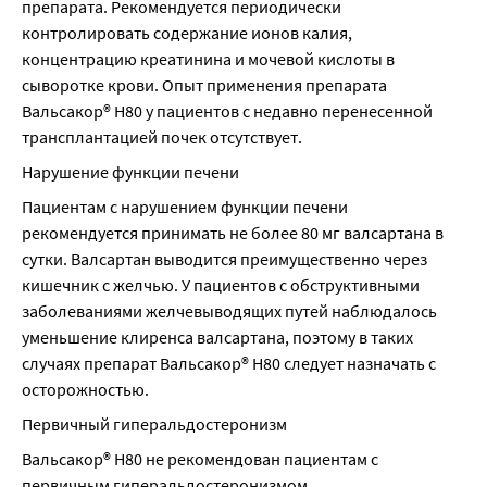
препарата. Рекомендуется периодически 
контролировать содержание ионов калия, 
концентрацию креатинина и мочевой кислоты в 
сыворотке крови. Опыт применения препарата 
Вальсакор® Н80 у пациентов с недавно перенесенной 
трансплантацией почек отсутствует.
Нарушение функции печени
Пациентам с нарушением функции печени 
рекомендуется принимать не более 80 мг валсартана в 
сутки. Валсартан выводится преимущественно через 
кишечник с желчью. У пациентов с обструктивными 
заболеваниями желчевыводящих путей наблюдалось 
уменьшение клиренса валсартана, поэтому в таких 
случаях препарат Вальсакор® Н80 следует назначать с 
осторожностью.
Первичный гиперальдостеронизм
Вальсакор® Н80 не рекомендован пациентам с 
первичным гиперальдостеронизмом.