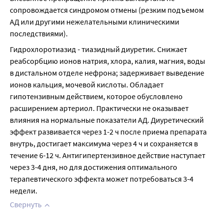
сопровождается синдромом отмены (резким подъемом 
АД или другими нежелательными клиническими 
последствиями).
Гидрохлоротиазид - тиазидный диуретик. Снижает 
реабсорбцию ионов натрия, хлора, калия, магния, воды 
в дистальном отделе нефрона; задерживает выведение 
ионов кальция, мочевой кислоты. Обладает 
гипотензивным действием, которое обусловлено 
расширением артериол. Практически не оказывает 
влияния на нормальные показатели АД. Диуретический 
эффект развивается через 1-2 ч после приема препарата 
внутрь, достигает максимума через 4 ч и сохраняется в 
течение 6-12 ч. Антигипертензивное действие наступает 
через 3-4 дня, но для достижения оптимального 
терапевтического эффекта может потребоваться 3-4 
недели.
Свернуть