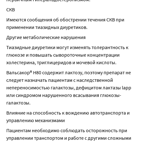
СКВ
Имеются сообщения об обострении течения СКВ при 
применении тиазидных диуретиков.
Другие метаболические нарушения
Тиазидные диуретики могут изменять толерантность к 
глюкозе и повышать сывороточные концентрации 
холестерина, триглицеридов и мочевой кислоты.
Вальсакор® Н80 содержит лактозу, поэтому препарат не 
следует назначать пациентам с наследственной 
непереносимостью галактозы, дефицитом лактазы lapp 
или синдромом нарушенного всасывания глюкозы-
галактозы.
Влияние на способность к вождению автотранспорта и 
управлению механизмами
Пациентам необходимо соблюдать осторожность при 
управлении транспортом и работе с другими сложными 