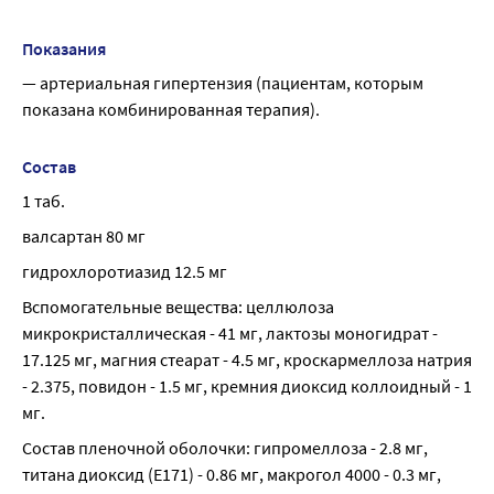
Показания
— артериальная гипертензия (пациентам, которым 
показана комбинированная терапия).
Состав
1 таб.
валсартан 80 мг
гидрохлоротиазид 12.5 мг
Вспомогательные вещества: целлюлоза 
микрокристаллическая - 41 мг, лактозы моногидрат - 
17.125 мг, магния стеарат - 4.5 мг, кроскармеллоза натрия 
- 2.375, повидон - 1.5 мг, кремния диоксид коллоидный - 1 
мг.
Состав пленочной оболочки: гипромеллоза - 2.8 мг, 
титана диоксид (E171) - 0.86 мг, макрогол 4000 - 0.3 мг, 