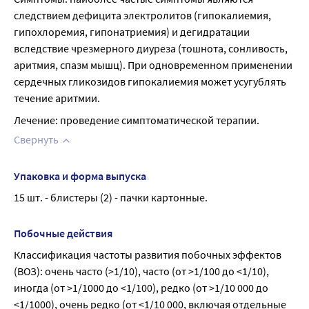
следствием дефицита электролитов (гипокалиемия, 
гипохлоремия, гипонатриемия) и дегидратации 
вследствие чрезмерного диуреза (тошнота, сонливость, 
аритмия, спазм мышц). При одновременном применении 
сердечных гликозидов гипокалиемия может усугублять 
течение аритмии.
Лечение: проведение симптоматической терапии.
Свернуть
Упаковка и форма выпуска
15 шт. - блистеры (2) - пачки картонные.
Побочные действия
Классификация частоты развития побочных эффектов 
(ВОЗ): очень часто (>1/10), часто (от >1/100 до <1/10), 
иногда (от >1/1000 до <1/100), редко (от >1/10 000 до 
<1/1000), очень редко (от <1/10 000, включая отдельные 