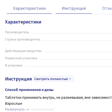
Характеристики
Инструкция
Отз
Характеристики
Производитель
Страна производитель
Действующее вещество
Первичная упаковка
В упаковке
Инструкция
Смотреть полностью
Способ применения и дозы
Таблетки принимать внутрь, не разжевывая, вне зависимост
Взрослые
Развернуть
Артериальная гипертензия: