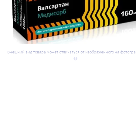
Внешний вид товара может отличаться от изображённого на фотогр